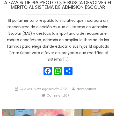
A FAVOR DE PROYECTO QUE BUSCA DEVOLVER EL
MÉRITO AL SISTEMA DE ADMISIÓN ESCOLAR
El parlamentario respaldó la iniciativa que incorpora un
mecanismo de elección mutua al Sistema de Admisión
Escolar (SAE) y destacó la importancia de recuperar el
mérito académico, además de ampliar la libertad de las
familias para elegir dónde educar a sus hijos. El diputado
Omar Sabat votó a favor del proyecto que modifica el
Sistema […]
Facebook
WhatsApp
Share
Posted on
Author
Jueves, 6 de Agosto de 2026
admnoticia
Comment(0)