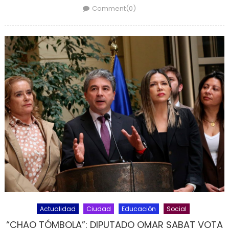
Comment(0)
Actualidad
Ciudad
Educación
Social
“CHAO TÓMBOLA”: DIPUTADO OMAR SABAT VOTA