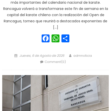
más importantes del calendario nacional de karate.
Rancagua volverá a transformarse este fin de semana en la
capital del karate chileno con la realización del Open de
Rancagua, torneo que reunirá a destacados exponentes de
[…]
Facebook
WhatsApp
Share
Posted on
Author
Jueves, 6 de Agosto de 2026
admnoticia
Comment(0)