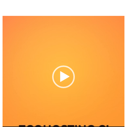
Reproductor
de
Video