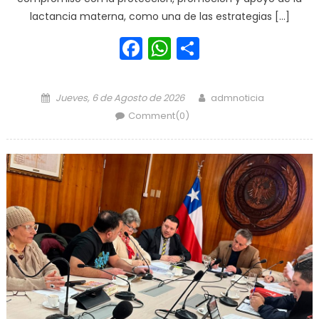
lactancia materna, como una de las estrategias […]
Facebook
WhatsApp
Share
Posted on
Author
Jueves, 6 de Agosto de 2026
admnoticia
Comment(0)