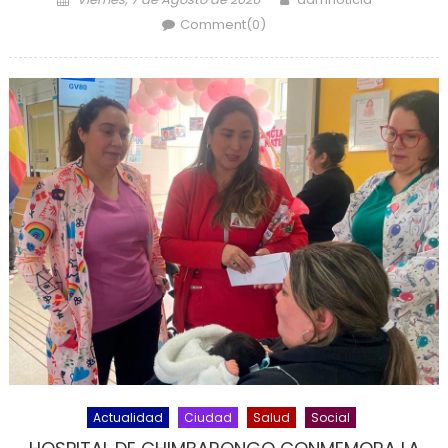
Comment(0)
Actualidad
Ciudad
Salud
Social