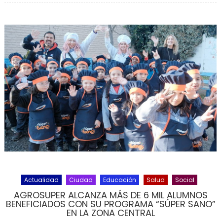
Actualidad
Ciudad
Educación
Salud
Social
AGROSUPER ALCANZA MÁS DE 6 MIL ALUMNOS
BENEFICIADOS CON SU PROGRAMA “SÚPER SANO”
EN LA ZONA CENTRAL