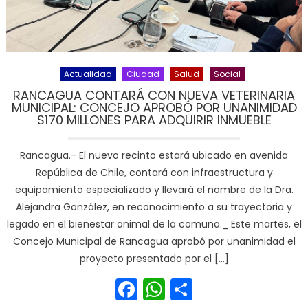
Actualidad
Ciudad
Salud
Social
RANCAGUA CONTARÁ CON NUEVA VETERINARIA
MUNICIPAL: CONCEJO APROBÓ POR UNANIMIDAD
$170 MILLONES PARA ADQUIRIR INMUEBLE
Rancagua.- El nuevo recinto estará ubicado en avenida
República de Chile, contará con infraestructura y
equipamiento especializado y llevará el nombre de la Dra.
Alejandra González, en reconocimiento a su trayectoria y
legado en el bienestar animal de la comuna._ Este martes, el
Concejo Municipal de Rancagua aprobó por unanimidad el
proyecto presentado por el […]
Facebook
WhatsApp
Share