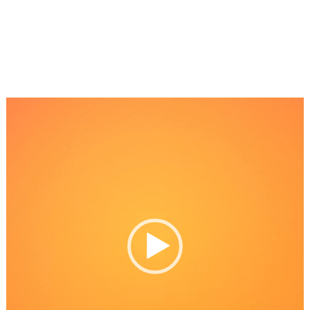
Reproductor
de
Video