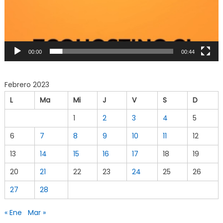
00:00
00:44
Febrero 2023
L
Ma
Mi
J
V
S
D
1
2
3
4
5
6
7
8
9
10
11
12
13
14
15
16
17
18
19
20
21
22
23
24
25
26
27
28
« Ene
Mar »