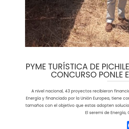
PYME TURÍSTICA DE PICHIL
CONCURSO PONLE E
A nivel nacional, 43 proyectos recibieron financ
Energía y financiado por la Unión Europea, tiene 
tamaños con el objetivo que estas adopten soluci
El seremi de Energía, 