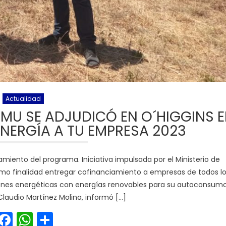
Actualidad
EMU SE ADJUDICÓ EN O´HIGGINS E
NERGÍA A TU EMPRESA 2023
iamiento del programa. Iniciativa impulsada por el Ministerio de
como finalidad entregar cofinanciamiento a empresas de todos l
ones energéticas con energías renovables para su autoconsum
Claudio Martínez Molina, informó […]
Facebook
WhatsApp
Share