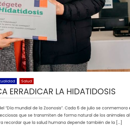
tualidad
Salud
CA ERRADICAR LA HIDATIDOSIS
del “Día mundial de la Zoonosis”. Cada 6 de julio se conmemora 
ecciosas que se transmiten de forma natural de los animales al
ra recordar que la salud humana depende también de la […]