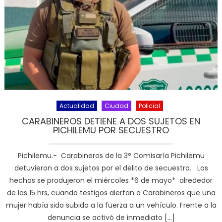
Actualidad
Ciudad
Policial
CARABINEROS DETIENE A DOS SUJETOS EN
PICHILEMU POR SECUESTRO
Pichilemu.- Carabineros de la 3° Comisaría Pichilemu
detuvieron a dos sujetos por el delito de secuestro. Los
hechos se produjeron el miércoles *6 de mayo* alrededor
de las 15 hrs, cuando testigos alertan a Carabineros que una
mujer había sido subida a la fuerza a un vehículo. Frente a la
denuncia se activó de inmediato […]