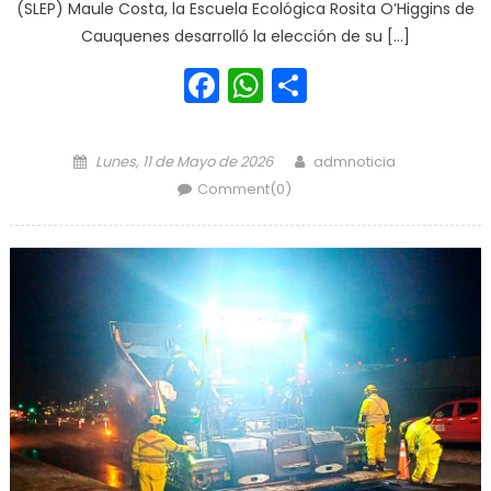
(SLEP) Maule Costa, la Escuela Ecológica Rosita O’Higgins de
Cauquenes desarrolló la elección de su […]
Facebook
WhatsApp
Share
Posted on
Author
Lunes, 11 de Mayo de 2026
admnoticia
Comment(0)