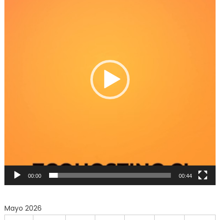
Video
00:00
00:44
Mayo 2026