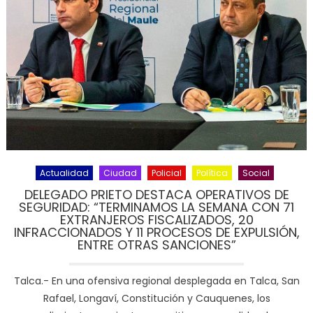
Actualidad
Ciudad
Policial
Política
Social
DELEGADO PRIETO DESTACA OPERATIVOS DE
SEGURIDAD: “TERMINAMOS LA SEMANA CON 71
EXTRANJEROS FISCALIZADOS, 20
INFRACCIONADOS Y 11 PROCESOS DE EXPULSIÓN,
ENTRE OTRAS SANCIONES”
Talca.- En una ofensiva regional desplegada en Talca, San
Rafael, Longaví, Constitución y Cauquenes, los