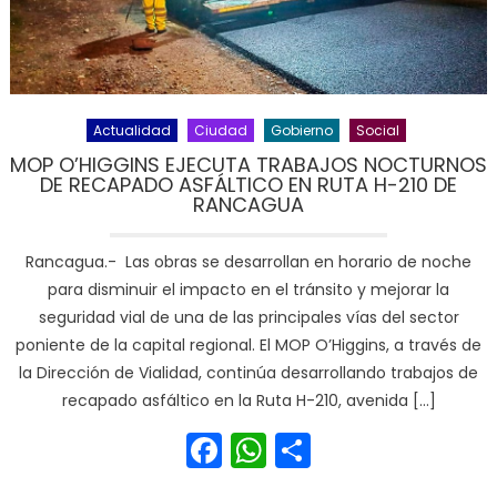
Actualidad
Ciudad
Gobierno
Social
MOP O’HIGGINS EJECUTA TRABAJOS NOCTURNOS
DE RECAPADO ASFÁLTICO EN RUTA H-210 DE
RANCAGUA
Rancagua.- Las obras se desarrollan en horario de noche
para disminuir el impacto en el tránsito y mejorar la
seguridad vial de una de las principales vías del sector
poniente de la capital regional. El MOP O’Higgins, a través de
la Dirección de Vialidad, continúa desarrollando trabajos de
recapado asfáltico en la Ruta H-210, avenida […]
Facebook
WhatsApp
Share