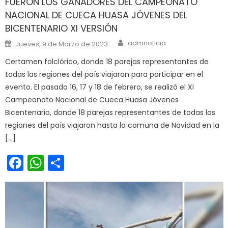
FUERON LOS GANADORES DEL CAMPEONATO
NACIONAL DE CUECA HUASA JÓVENES DEL
BICENTENARIO XI VERSIÓN
Author
Posted on
admnoticia
Jueves, 9 de Marzo de 2023
Certamen folclórico, donde 18 parejas representantes de
todas las regiones del país viajaron para participar en el
evento. El pasado 16, 17 y 18 de febrero, se realizó el XI
Campeonato Nacional de Cueca Huasa Jóvenes
Bicentenario, donde 18 parejas representantes de todas las
regiones del país viajaron hasta la comuna de Navidad en la
[…]
Facebook
WhatsApp
Share