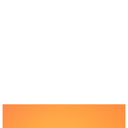
Reproductor
de
Video