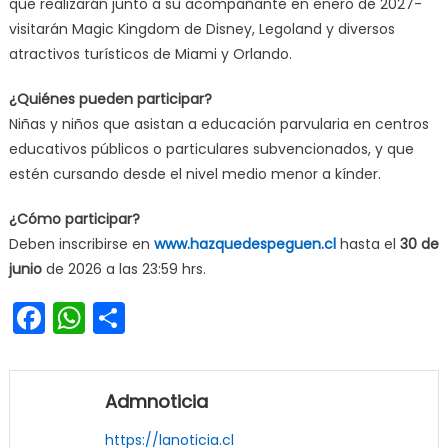
que realizarán junto a su acompañante en enero de 2027-
visitarán Magic Kingdom de Disney, Legoland y diversos
atractivos turísticos de Miami y Orlando.
¿Quiénes pueden participar?
Niñas y niños que asistan a educación parvularia en centros
educativos públicos o particulares subvencionados, y que
estén cursando desde el nivel medio menor a kínder.
¿Cómo participar?
Deben inscribirse en
www.hazquedespeguen.cl
hasta el
30 de
junio
de 2026 a las 23:59 hrs.
Facebook
WhatsApp
Share
Admnoticia
https://lanoticia.cl