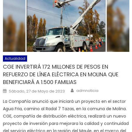
Actualidad
CGE INVERTIRÁ 172 MILLONES DE PESOS EN
REFUERZO DE LÍNEA ELÉCTRICA EN MOLINA QUE
BENEFICIARÁ A 1.500 FAMILIAS
Author
Posted on
admnoticia
Sábado, 27 de Mayo de 2023
La Compañía anunció que iniciará un proyecto en el sector
Agua Fria, camino al Radal 7 Tazas, en la comuna de Molina.
CGE, compañía de distribución eléctrica, realizará un nuevo
proyecto de inversión para mejorara la calidad y continuidad
del servicio eléctrico en la región del Maule, en el marco del