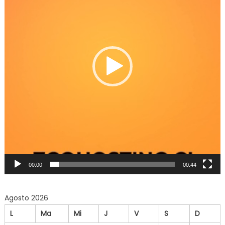
00:00
00:44
Agosto 2026
L
Ma
Mi
J
V
S
D