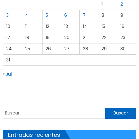
1
2
3
4
5
6
7
8
9
10
11
12
13
14
15
16
17
18
19
20
21
22
23
24
25
26
27
28
29
30
31
« Jul
Buscar por:
Entradas recientes