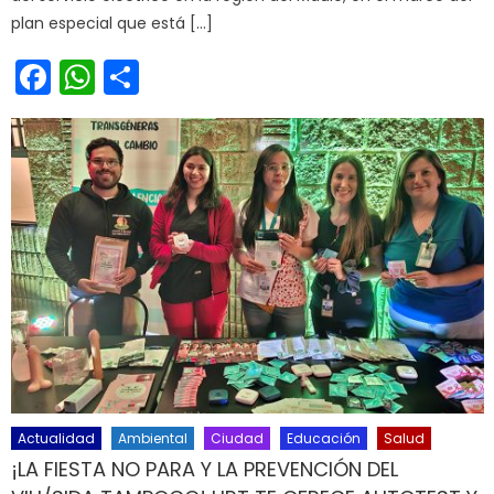
plan especial que está […]
Facebook
WhatsApp
Share
Actualidad
Ambiental
Ciudad
Educación
Salud
¡LA FIESTA NO PARA Y LA PREVENCIÓN DEL