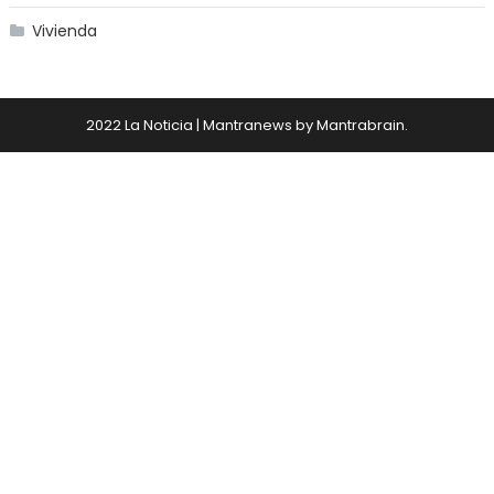
Vivienda
2022 La Noticia
|
Mantranews by
Mantrabrain
.