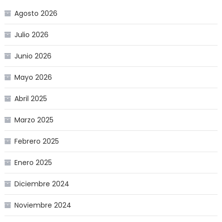
Agosto 2026
Julio 2026
Junio 2026
Mayo 2026
Abril 2025
Marzo 2025
Febrero 2025
Enero 2025
Diciembre 2024
Noviembre 2024