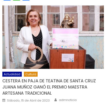
Actualidad
Cultura
CESTERA EN PAJA DE TEATINA DE SANTA CRUZ
JUANA MUÑOZ GANÓ EL PREMIO MAESTRA
ARTESANA TRADICIONAL
Author
Posted on
admnoticia
Sábado, 15 de Abril de 2023