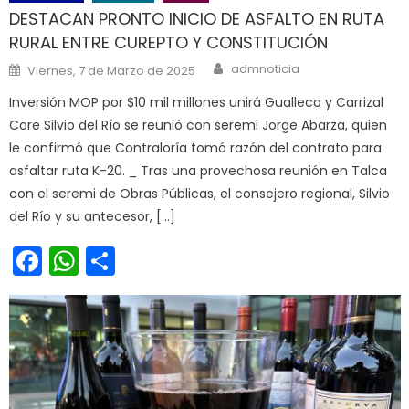
DESTACAN PRONTO INICIO DE ASFALTO EN RUTA
RURAL ENTRE CUREPTO Y CONSTITUCIÓN
Author
Posted on
admnoticia
Viernes, 7 de Marzo de 2025
Inversión MOP por $10 mil millones unirá Gualleco y Carrizal
Core Silvio del Río se reunió con seremi Jorge Abarza, quien
le confirmó que Contraloría tomó razón del contrato para
asfaltar ruta K-20. _ Tras una provechosa reunión en Talca
con el seremi de Obras Públicas, el consejero regional, Silvio
del Río y su antecesor, […]
Facebook
WhatsApp
Share