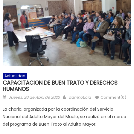
Actualidad
CAPACITACION DE BUEN TRATO Y DERECHOS
HUMANOS
Posted on
Author
Jueves, 20 de Abril de 2023
admnoticia
Comment(0)
La charla, organizada por la coordinación del Servicio
Nacional del Adulto Mayor del Maule, se realizó en el marco
del programa de Buen Trato al Adulto Mayor.