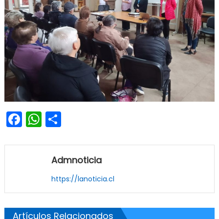
Facebook
WhatsApp
Share
Admnoticia
https://lanoticia.cl
Artículos Relacionados