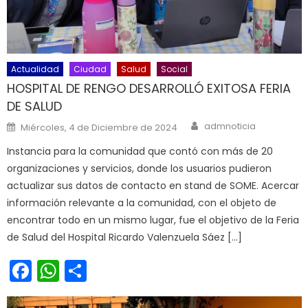
Actualidad
Ciudad
Salud
Social
HOSPITAL DE RENGO DESARROLLÓ EXITOSA FERIA
DE SALUD
Author
Posted on
admnoticia
Miércoles, 4 de Diciembre de 2024
Instancia para la comunidad que contó con más de 20
organizaciones y servicios, donde los usuarios pudieron
actualizar sus datos de contacto en stand de SOME. Acercar
información relevante a la comunidad, con el objeto de
encontrar todo en un mismo lugar, fue el objetivo de la Feria
de Salud del Hospital Ricardo Valenzuela Sáez […]
Facebook
WhatsApp
Share