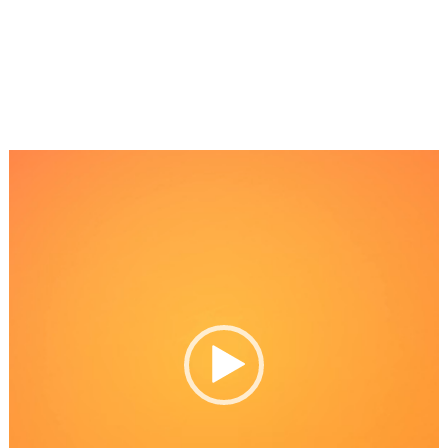
Reproductor
de
Video