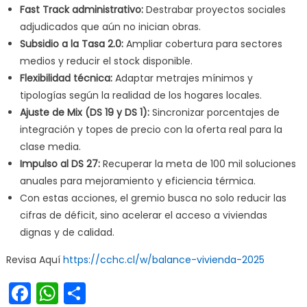
Fast Track administrativo:
Destrabar proyectos sociales
adjudicados que aún no inician obras.
Subsidio a la Tasa 2.0:
Ampliar cobertura para sectores
medios y reducir el stock disponible.
Flexibilidad técnica:
Adaptar metrajes mínimos y
tipologías según la realidad de los hogares locales.
Ajuste de Mix (DS 19 y DS 1):
Sincronizar porcentajes de
integración y topes de precio con la oferta real para la
clase media.
Impulso al DS 27:
Recuperar la meta de 100 mil soluciones
anuales para mejoramiento y eficiencia térmica.
Con estas acciones, el gremio busca no solo reducir las
cifras de déficit, sino acelerar el acceso a viviendas
dignas y de calidad.
Revisa Aquí
https://cchc.cl/w/balance-vivienda-2025
Facebook
WhatsApp
Share