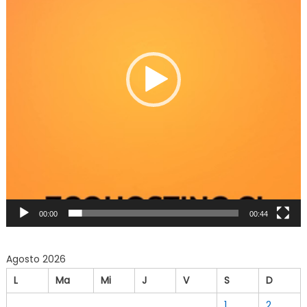
00:00
00:44
Agosto 2026
L
Ma
Mi
J
V
S
D
1
2