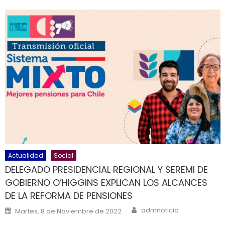
Actualidad
Social
DELEGADO PRESIDENCIAL REGIONAL Y SEREMI DE
GOBIERNO O’HIGGINS EXPLICAN LOS ALCANCES
DE LA REFORMA DE PENSIONES
Author
Posted on
admnoticia
Martes, 8 de Noviembre de 2022