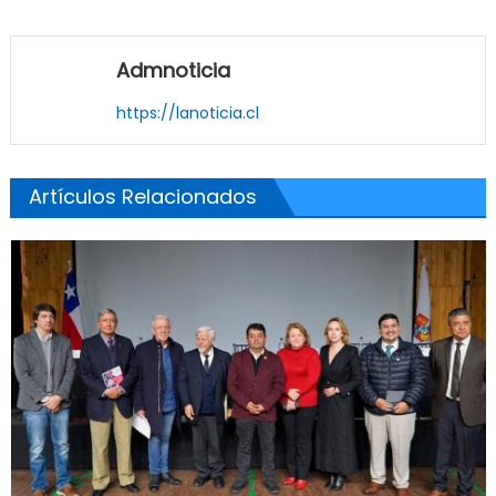
Admnoticia
https://lanoticia.cl
Artículos Relacionados