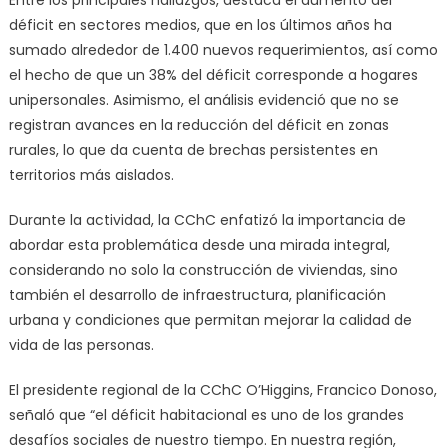
Entre los principales hallazgos, destaca el aumento del
déficit en sectores medios, que en los últimos años ha
sumado alrededor de 1.400 nuevos requerimientos, así como
el hecho de que un 38% del déficit corresponde a hogares
unipersonales. Asimismo, el análisis evidenció que no se
registran avances en la reducción del déficit en zonas
rurales, lo que da cuenta de brechas persistentes en
territorios más aislados.
Durante la actividad, la CChC enfatizó la importancia de
abordar esta problemática desde una mirada integral,
considerando no solo la construcción de viviendas, sino
también el desarrollo de infraestructura, planificación
urbana y condiciones que permitan mejorar la calidad de
vida de las personas.
El presidente regional de la CChC O’Higgins, Francico Donoso,
señaló que “el déficit habitacional es uno de los grandes
desafíos sociales de nuestro tiempo. En nuestra región,