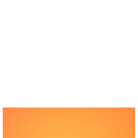
Reproductor
de
Video