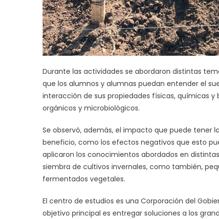
Durante las actividades se abordaron distintas tem
que los alumnos y alumnas puedan entender el s
interacción de sus propiedades físicas, químicas y
orgánicos y microbiológicos.
Se observó, además, el impacto que puede tener la
beneficio, como los efectos negativos que esto pued
aplicaron los conocimientos abordados en distinta
siembra de cultivos invernales, como también, peq
fermentados vegetales.
El centro de estudios es una Corporación del Gobie
objetivo principal es entregar soluciones a los gran