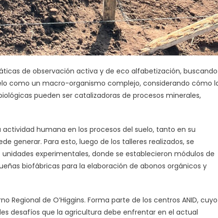
áticas de observación activa y de eco alfabetización, buscando
uelo como un macro-organismo complejo, considerando cómo l
 biológicas pueden ser catalizadoras de procesos minerales,
 actividad humana en los procesos del suelo, tanto en su
e generar. Para esto, luego de los talleres realizados, se
s unidades experimentales, donde se establecieron módulos de
ueñas biofábricas para la elaboración de abonos orgánicos y
rno Regional de O’Higgins. Forma parte de los centros ANID, cuyo
des desafíos que la agricultura debe enfrentar en el actual