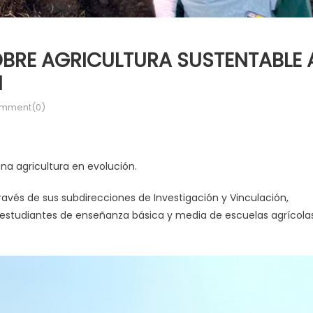
SOBRE AGRICULTURA SUSTENTABLE 
N
mment(0)
na agricultura en evolución.
través de sus subdirecciones de Investigación y Vinculación,
 a estudiantes de enseñanza básica y media de escuelas agrícola