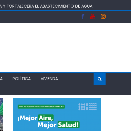
A Y FORTALECERA EL ABASTECIMIENTO DE AGUA
OS DEL SISTEMA FRONTAL Y APOYAR AL SECTOR
 DEJA UN RECINTO CLAUSURADO Y OTRO CON
ÍA
POLÍTICA
VIVIENDA