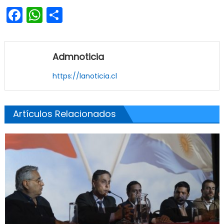
Facebook
WhatsApp
Share
Admnoticia
https://lanoticia.cl
Artículos Relacionados