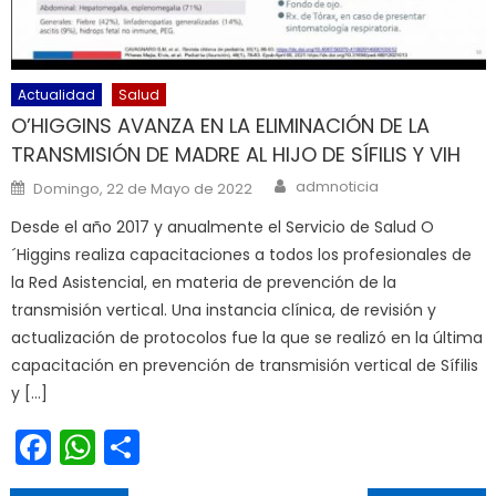
Actualidad
Salud
O’HIGGINS AVANZA EN LA ELIMINACIÓN DE LA
TRANSMISIÓN DE MADRE AL HIJO DE SÍFILIS Y VIH
Author
Posted on
admnoticia
Domingo, 22 de Mayo de 2022
Desde el año 2017 y anualmente el Servicio de Salud O
´Higgins realiza capacitaciones a todos los profesionales de
la Red Asistencial, en materia de prevención de la
transmisión vertical. Una instancia clínica, de revisión y
actualización de protocolos fue la que se realizó en la última
capacitación en prevención de transmisión vertical de Sífilis
y […]
Facebook
WhatsApp
Share