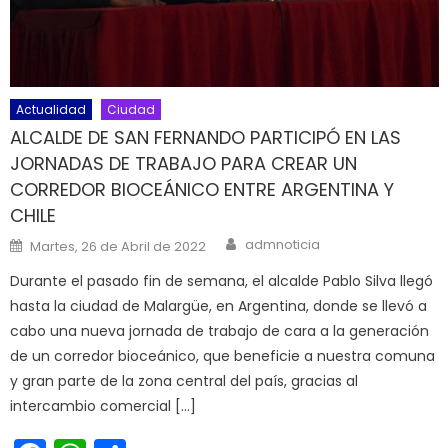
Actualidad
Ciudad
ALCALDE DE SAN FERNANDO PARTICIPÓ EN LAS
JORNADAS DE TRABAJO PARA CREAR UN
CORREDOR BIOCEÁNICO ENTRE ARGENTINA Y
CHILE
Author
Posted on
admnoticia
Martes, 26 de Abril de 2022
Durante el pasado fin de semana, el alcalde Pablo Silva llegó
hasta la ciudad de Malargüe, en Argentina, donde se llevó a
cabo una nueva jornada de trabajo de cara a la generación
de un corredor bioceánico, que beneficie a nuestra comuna
y gran parte de la zona central del país, gracias al
intercambio comercial […]