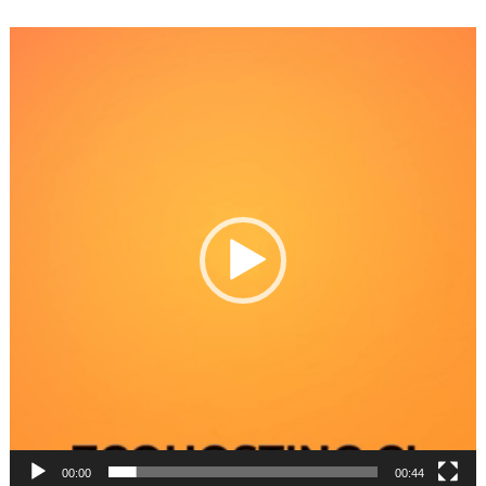
Reproductor
de
Video
00:00
00:44