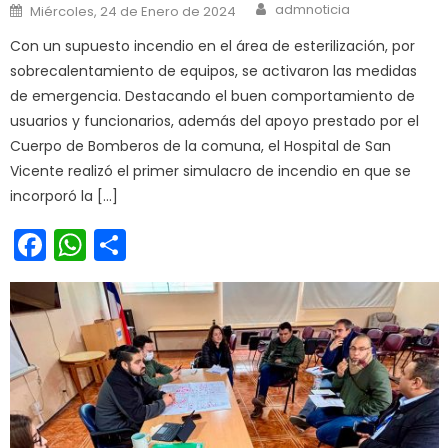
Author
Posted on
admnoticia
Miércoles, 24 de Enero de 2024
Con un supuesto incendio en el área de esterilización, por
sobrecalentamiento de equipos, se activaron las medidas
de emergencia. Destacando el buen comportamiento de
usuarios y funcionarios, además del apoyo prestado por el
Cuerpo de Bomberos de la comuna, el Hospital de San
Vicente realizó el primer simulacro de incendio en que se
incorporó la […]
Facebook
WhatsApp
Share