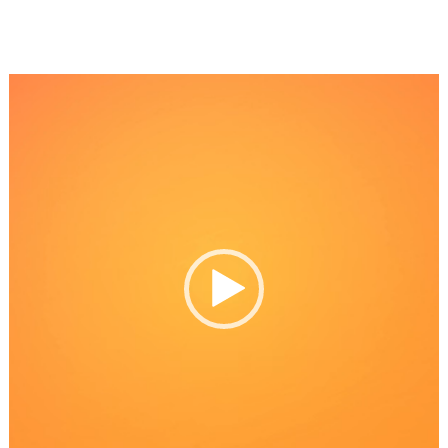
Reproductor
de
Video