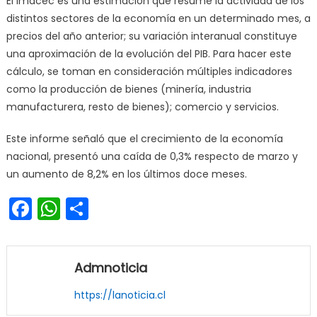
El Imacec es una estimación que resume la actividad de los
distintos sectores de la economía en un determinado mes, a
precios del año anterior; su variación interanual constituye
una aproximación de la evolución del PIB. Para hacer este
cálculo, se toman en consideración múltiples indicadores
como la producción de bienes (minería, industria
manufacturera, resto de bienes); comercio y servicios.
Este informe señaló que el crecimiento de la economía
nacional, presentó una caída de 0,3% respecto de marzo y
un aumento de 8,2% en los últimos doce meses.
Facebook
WhatsApp
Share
Admnoticia
https://lanoticia.cl