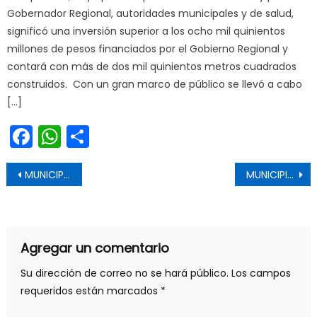
Gobernador Regional, autoridades municipales y de salud,
significó una inversión superior a los ocho mil quinientos
millones de pesos financiados por el Gobierno Regional y
contará con más de dos mil quinientos metros cuadrados
construidos. Con un gran marco de público se llevó a cabo
[…]
Facebook
WhatsApp
Share
Navegación de entradas
MUNICIPIO PELARQUINO IMPLEMENTARÁ PROGRAMA ESPECIAL DE EMPLEO PARA PERSONAS MAYORES
MUNICIPIO DE MOLINA SE CONVIERTE EN EL PRIMERO DE CHILE EN ENTREGAR TRATAMIENTO PARA LA PREVENCIÓN DEL VIH
Agregar un comentario
Su dirección de correo no se hará público.
Los campos
requeridos están marcados
*