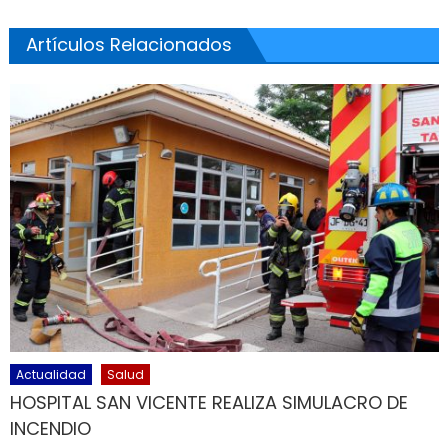
Artículos Relacionados
Actualidad
Salud
HOSPITAL SAN VICENTE REALIZA SIMULACRO DE
INCENDIO