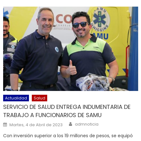
Actualidad
Salud
SERVICIO DE SALUD ENTREGA INDUMENTARIA DE
TRABAJO A FUNCIONARIOS DE SAMU
Author
Posted on
admnoticia
Martes, 4 de Abril de 2023
Con inversión superior a los 19 millones de pesos, se equipó