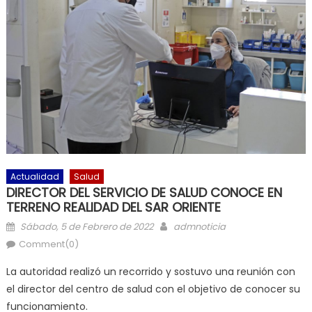
Actualidad
Salud
DIRECTOR DEL SERVICIO DE SALUD CONOCE EN
TERRENO REALIDAD DEL SAR ORIENTE
Posted on
Author
Sábado, 5 de Febrero de 2022
admnoticia
Comment(0)
La autoridad realizó un recorrido y sostuvo una reunión con
el director del centro de salud con el objetivo de conocer su
funcionamiento.