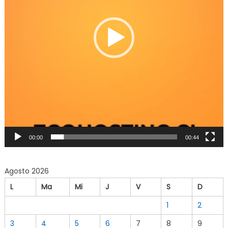
00:00
00:44
Agosto 2026
L
Ma
Mi
J
V
S
D
1
2
3
4
5
6
7
8
9