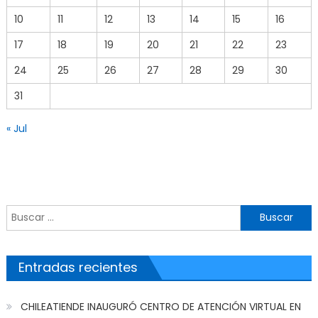
10
11
12
13
14
15
16
17
18
19
20
21
22
23
24
25
26
27
28
29
30
31
« Jul
Buscar por:
Entradas recientes
CHILEATIENDE INAUGURÓ CENTRO DE ATENCIÓN VIRTUAL EN