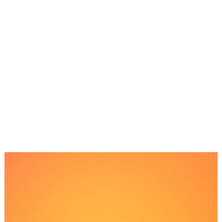
Reproductor
de
Video