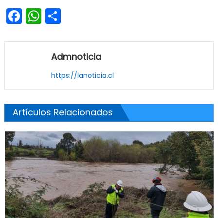
Facebook
WhatsApp
Share
Admnoticia
https://lanoticia.cl
Artículos Relacionados