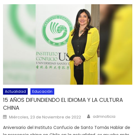
Actualidad
Educación
15 AÑOS DIFUNDIENDO EL IDIOMA Y LA CULTURA
CHINA
Author
Posted on
admnoticia
Miércoles, 23 de Noviembre de 2022
Aniversario del Instituto Confucio de Santo Tomás Hablar de