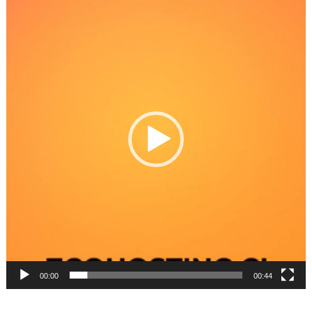
de
Video
00:00
00:44