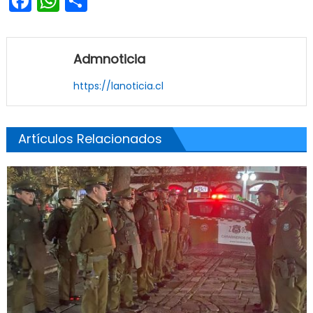
Facebook
WhatsApp
Share
Admnoticia
https://lanoticia.cl
Artículos Relacionados