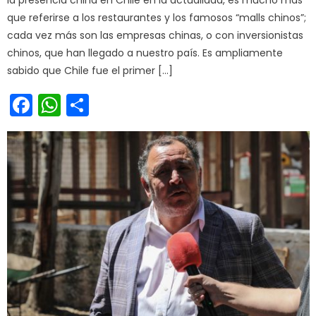
la presencia china en Chile en la actualidad, es mucho más
que referirse a los restaurantes y los famosos “malls chinos”;
cada vez más son las empresas chinas, o con inversionistas
chinos, que han llegado a nuestro país. Es ampliamente
sabido que Chile fue el primer […]
Facebook
WhatsApp
Share