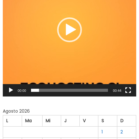
00:00
00:44
Agosto 2026
L
Ma
Mi
J
V
S
D
1
2