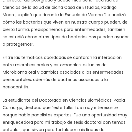
El director del postgrado y académico de la Facultad de
Ciencias de la Salud de dicha Casa de Estudios, Rodrigo
Moore, explicó que durante la Escuela de Verano “se analizó
cómo las bacterias que viven en nuestro cuerpo pueden, de
cierta forma, predisponernos para enfermedades; también
se estudió cómo otros tipos de bacterias nos pueden ayudar
a protegernos”.
Entre las temáticas abordadas se contaron la interacción
entre microbios orales y estomacales, estudios del
Microbioma oral y cambios asociados a las enfermedades
periodontales, además de bacterias asociadas a la
periodontitis.
La estudiante del Doctorado en Ciencias Biomédicas, Paola
Camargo, destacó que “este taller fue muy interesante
porque había panelistas expertos. Fue una oportunidad muy
enriquecedora para mi trabajo de tesis doctoral con temas
actuales, que sirven para fortalecer mis líneas de