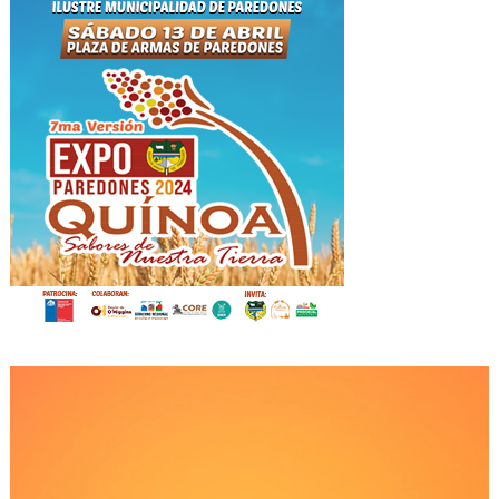
Reproductor
de
Video