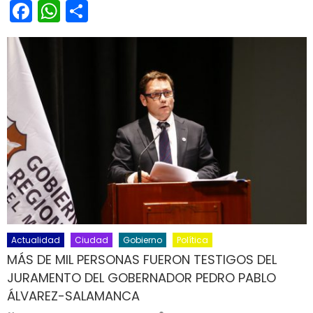
Facebook
WhatsApp
Share
Actualidad
Ciudad
Gobierno
Política
MÁS DE MIL PERSONAS FUERON TESTIGOS DEL
JURAMENTO DEL GOBERNADOR PEDRO PABLO
ÁLVAREZ-SALAMANCA