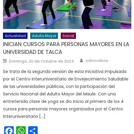
Actualidad
Adulto Mayor
Social
INICIAN CURSOS PARA PERSONAS MAYORES EN LA
UNIVERSIDAD DE TALCA
Author
Posted on
admnoticia
Domingo, 20 de Octubre de 2024
Se trata de la segunda versión de esta iniciativa impulsada
por el Centro Interuniversitario de Envejecimiento Saludable
de las universidades públicas, con la participación del
Servicio Nacional del Adulto Mayor del Maule. Con una
entretenida clase de yoga se dio inicio al primero de los 4
cursos para personas mayores organizados por el Centro
Interuniversitario […]
Facebook
WhatsApp
Share