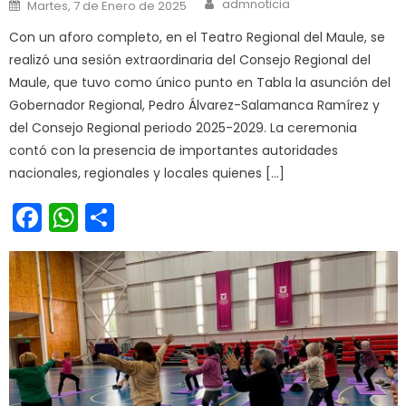
Author
Posted on
admnoticia
Martes, 7 de Enero de 2025
Con un aforo completo, en el Teatro Regional del Maule, se
realizó una sesión extraordinaria del Consejo Regional del
Maule, que tuvo como único punto en Tabla la asunción del
Gobernador Regional, Pedro Álvarez-Salamanca Ramírez y
del Consejo Regional periodo 2025-2029. La ceremonia
contó con la presencia de importantes autoridades
nacionales, regionales y locales quienes […]
Facebook
WhatsApp
Share