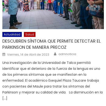
Actualidad
Salud
DESCUBREN SÍNTOMA QUE PERMITE DETECTAR EL
PARKINSON DE MANERA PRECOZ
Author
Posted on
admnoticia
Viernes, 14 de Abril de 2023
Una investigación de la Universidad de Talca permitió
identificar que el deterioro de la fuerza de la lengua es uno
de los primeros síntomas que se manifiestan en la
enfermedad. El académico Exequiel Plaza Taucare trabaja
con pacientes del Maule para tratar los síntomas del
Parkinson y mejorar su calidad de vida. La disminución en la
[…]