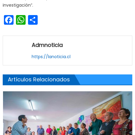
investigación”.
Facebook
WhatsApp
Share
Admnoticia
https://lanoticia.cl
Artículos Relacionados