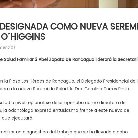
S DESIGNADA COMO NUEVA SEREM
 O´HIGGINS
ent(0)
 de Salud Familiar 3 Abel Zapata de Rancagua liderará la Secretar
en la Plaza Los Héroes de Rancagua, el Delegado Presidencial de 
a a la nueva Seremi de Salud, la Dra. Carolina Torres Pinto.
e salud a nivel regional, se desempeñaba como directora del
o, la odontóloga expresó entusiasmo frente a este nuevo de
s que ejecutará.
ealizar un diagnóstico del trabajo que se ha llevado a cabo