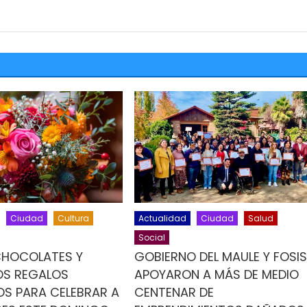
Ciudad
Cultura
Actualidad
Ciudad
Salud
Social
CHOCOLATES Y
GOBIERNO DEL MAULE Y FOSI
OS REGALOS
APOYARON A MÁS DE MEDIO
OS PARA CELEBRAR A
CENTENAR DE