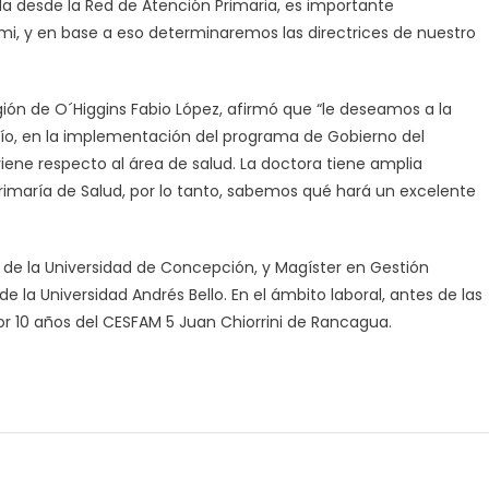
 desde la Red de Atención Primaria, es importante
i, y en base a eso determinaremos las directrices de nuestro
egión de O´Higgins Fabio López, afirmó que “le deseamos a la
fío, en la implementación del programa de Gobierno del
viene respecto al área de salud. La doctora tiene amplia
rimaría de Salud, por lo tanto, sabemos qué hará un excelente
a de la Universidad de Concepción, y Magíster en Gestión
e la Universidad Andrés Bello. En el ámbito laboral, antes de las
or 10 años del CESFAM 5 Juan Chiorrini de Rancagua.