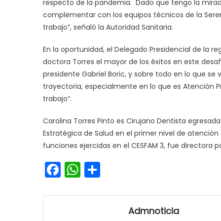
respecto de la pandemia. Dado que tengo la mirada
complementar con los equipos técnicos de la Serem
trabajo”, señaló la Autoridad Sanitaria.
En la oportunidad, el Delegado Presidencial de la r
doctora Torres el mayor de los éxitos en este desa
presidente Gabriel Boric, y sobre todo en lo que se 
trayectoria, especialmente en lo que es Atención P
trabajo”.
Carolina Torres Pinto es Cirujano Dentista egresad
Estratégica de Salud en el primer nivel de atención d
funciones ejercidas en el CESFAM 3, fue directora p
Facebook
WhatsApp
Share
Admnoticia