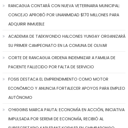
RANCAGUA CONTARÁ CON NUEVA VETERINARIA MUNICIPAL:
CONCEJO APROBÓ POR UNANIMIDAD $170 MILLONES PARA
ADQUIRIR INMUEBLE
ACADEMIA DE TAEKWONDO HALCONES YUNGAY ORGANIZARÁ
SU PRIMER CAMPEONATO EN LA COMUNA DE OLIVAR
CORTE DE RANCAGUA ORDENA INDEMNIZAR A FAMILIA DE
PACIENTE FALLECIDO POR FALTA DE SERVICIO
FOSIS DESTACA EL EMPRENDIMIENTO COMO MOTOR
ECONÓMICO Y ANUNCIA FORTALECER APOYOS PARA EMPLEO
AUTÓNOMO
O’HIGGINS MARCA PAUTA: ECONOMÍA EN ACCIÓN, INICIATIVA
IMPULSADA POR SEREMI DE ECONOMÍA, RECIBIÓ AL
SUBSECRETARIO KARLFRANZ KOEHLER EN CHIMBARONGO