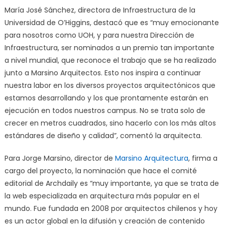
María José Sánchez, directora de Infraestructura de la
Universidad de O’Higgins, destacó que es “muy emocionante
para nosotros como UOH, y para nuestra Dirección de
Infraestructura, ser nominados a un premio tan importante
a nivel mundial, que reconoce el trabajo que se ha realizado
junto a Marsino Arquitectos. Esto nos inspira a continuar
nuestra labor en los diversos proyectos arquitectónicos que
estamos desarrollando y los que prontamente estarán en
ejecución en todos nuestros campus. No se trata solo de
crecer en metros cuadrados, sino hacerlo con los más altos
estándares de diseño y calidad”, comentó la arquitecta.
Para Jorge Marsino, director de
Marsino Arquitectura
, firma a
cargo del proyecto, la nominación que hace el comité
editorial de Archdaily es “muy importante, ya que se trata de
la web especializada en arquitectura más popular en el
mundo. Fue fundada en 2008 por arquitectos chilenos y hoy
es un actor global en la difusión y creación de contenido