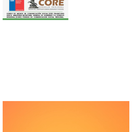
Reproductor
de
Video