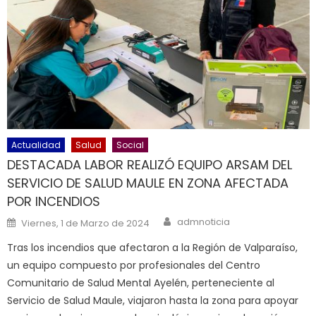
Actualidad
Salud
Social
DESTACADA LABOR REALIZÓ EQUIPO ARSAM DEL
SERVICIO DE SALUD MAULE EN ZONA AFECTADA
POR INCENDIOS
Author
Posted on
admnoticia
Viernes, 1 de Marzo de 2024
Tras los incendios que afectaron a la Región de Valparaíso,
un equipo compuesto por profesionales del Centro
Comunitario de Salud Mental Ayelén, perteneciente al
Servicio de Salud Maule, viajaron hasta la zona para apoyar