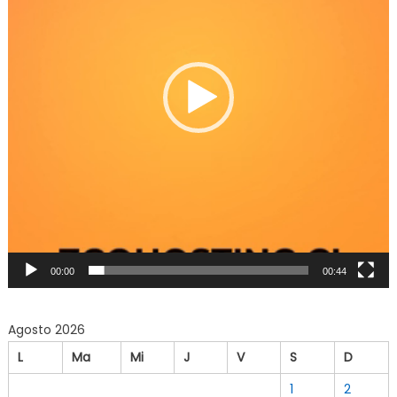
00:00
00:44
Agosto 2026
L
Ma
Mi
J
V
S
D
1
2