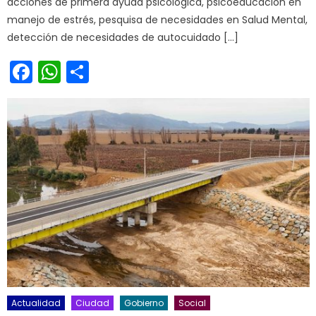
acciones de primera ayuda psicológica, psicoeducación en
manejo de estrés, pesquisa de necesidades en Salud Mental,
detección de necesidades de autocuidado […]
Facebook
WhatsApp
Share
Actualidad
Ciudad
Gobierno
Social