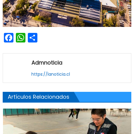
Facebook
WhatsApp
Share
Admnoticia
https://lanoticia.cl
Artículos Relacionados