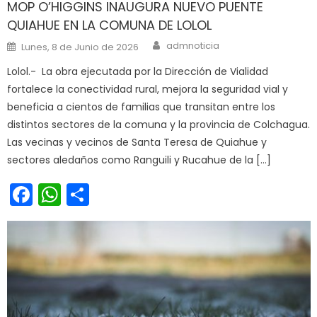
MOP O’HIGGINS INAUGURA NUEVO PUENTE
QUIAHUE EN LA COMUNA DE LOLOL
Author
Posted on
admnoticia
Lunes, 8 de Junio de 2026
Lolol.- La obra ejecutada por la Dirección de Vialidad
fortalece la conectividad rural, mejora la seguridad vial y
beneficia a cientos de familias que transitan entre los
distintos sectores de la comuna y la provincia de Colchagua.
Las vecinas y vecinos de Santa Teresa de Quiahue y
sectores aledaños como Ranguili y Rucahue de la […]
Facebook
WhatsApp
Share