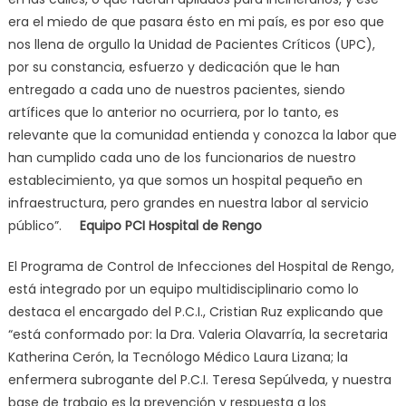
era el miedo de que pasara ésto en mi país, es por eso que
nos llena de orgullo la Unidad de Pacientes Críticos (UPC),
por su constancia, esfuerzo y dedicación que le han
entregado a cada uno de nuestros pacientes, siendo
artífices que lo anterior no ocurriera, por lo tanto, es
relevante que la comunidad entienda y conozca la labor que
han cumplido cada uno de los funcionarios de nuestro
establecimiento, ya que somos un hospital pequeño en
infraestructura, pero grandes en nuestra labor al servicio
público”.
Equipo PCI Hospital de Rengo
El Programa de Control de Infecciones del Hospital de Rengo,
está integrado por un equipo multidisciplinario como lo
destaca el encargado del P.C.I., Cristian Ruz explicando que
“está conformado por: la Dra. Valeria Olavarría, la secretaria
Katherina Cerón, la Tecnólogo Médico Laura Lizana; la
enfermera subrogante del P.C.I. Teresa Sepúlveda, y nuestra
base de trabajo es la prevención y respuesta a los