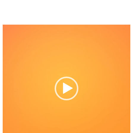
Reproductor
de
Video