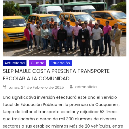
Actualidad
Ciudad
Educación
SLEP MAULE COSTA PRESENTA TRANSPORTE
ESCOLAR A LA COMUNIDAD
Author
Posted on
admnoticia
Lunes, 24 de Febrero de 2025
Una significativa inversión efectuará este año el Servicio
Local de Educación Pública en la provincia de Cauquenes,
luego de licitar el transporte escolar y adjudicar 53 líneas
que trasladarán a cerca de mil 300 alumnos de diversos
sectores a sus establecimientos Más de 20 vehículos, entre