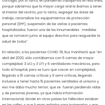
contagio, por lo tanto, en pandemia trabajamos en esa línea,
porque sabíamos que la mayor carga viral la íbamos a tener
al interior del recinto, por lo tanto, segregar las áreas de
trabajo, racionalizar los equipamientos de protección
personal (EPP), suspensión de las visitas a pacientes
hospitalizados; fueron una de las innumerables medidas
que se tomaron junto al equipo directivo para resguardar la
salud de todos”.
En relación, a los pacientes COVID-19, Ruz manifestó que “en
abril del 2020, sólo contábamos con 6 camas de mayor
complejidad: 3 UCI y 3 UTI y 6 ventiladores mecánicos, para
todo el hospital, pero se tuvo que crecer en complejidad,
llegando a 15 camas críticas y 6 semi críticas, llegando
inclusive a tener hasta 15 pacientes ventilados al unísono y
eso me daba mucho temor; que se fueran perdiendo vidas
y de personas jóvenes, ya que había información
internacional, donde en otros países los fallecidos estaban
en las calles, o que fueran apilados para incinerarlos, y ese