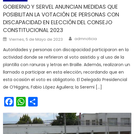
GOBIERNO Y SERVEL ANUNCIAN MEDIDAS QUE
POSIBILITAN LA VOTACIÓN DE PERSONAS CON
DISCAPACIDAD EN ELECCIÓN DEL CONSEJO
CONSTITUCIONAL 2023
Author
Posted on
admnoticia
Viernes, 5 de Mayo de 2023
Autoridades y personas con discapacidad participaron en la
actividad donde se refirieron al voto asistido y al uso de la
plantilla con ranuras y letras en Braille. Además, realizaron un
llamado a participar en esta elección, recordando que en
esta ocasión el voto es obligatorio. El Delegado Presidencial
de O’Higgins, Fabio López Aguilera; la Seremi […]
Facebook
WhatsApp
Share