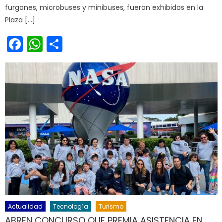
furgones, microbuses y minibuses, fueron exhibidos en la
Plaza […]
Facebook
WhatsApp
Share
Actualidad
Tecnología
Turismo
ABREN CONCURSO QUE PREMIA ASISTENCIA EN