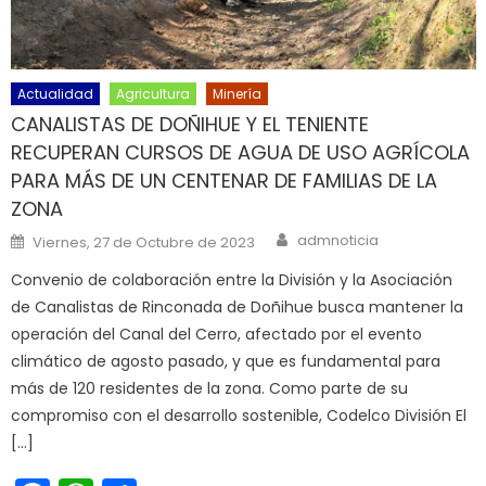
Actualidad
Agricultura
Minería
CANALISTAS DE DOÑIHUE Y EL TENIENTE
RECUPERAN CURSOS DE AGUA DE USO AGRÍCOLA
PARA MÁS DE UN CENTENAR DE FAMILIAS DE LA
ZONA
Author
Posted on
admnoticia
Viernes, 27 de Octubre de 2023
Convenio de colaboración entre la División y la Asociación
de Canalistas de Rinconada de Doñihue busca mantener la
operación del Canal del Cerro, afectado por el evento
climático de agosto pasado, y que es fundamental para
más de 120 residentes de la zona. Como parte de su
compromiso con el desarrollo sostenible, Codelco División El
[…]