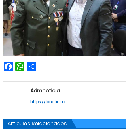
Facebook
WhatsApp
Share
Admnoticia
https://lanoticia.cl
Artículos Relacionados