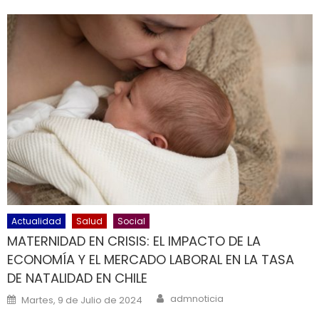
Actualidad
Salud
Social
MATERNIDAD EN CRISIS: EL IMPACTO DE LA
ECONOMÍA Y EL MERCADO LABORAL EN LA TASA
DE NATALIDAD EN CHILE
Author
Posted on
admnoticia
Martes, 9 de Julio de 2024