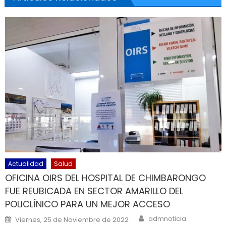
Actualidad
Salud
OFICINA OIRS DEL HOSPITAL DE CHIMBARONGO
FUE REUBICADA EN SECTOR AMARILLO DEL
POLICLÍNICO PARA UN MEJOR ACCESO
Author
Posted on
admnoticia
Viernes, 25 de Noviembre de 2022