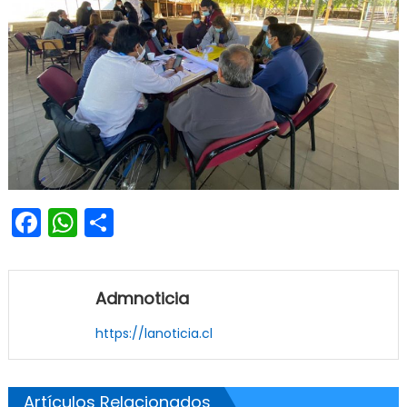
Facebook
WhatsApp
Share
Admnoticia
https://lanoticia.cl
Artículos Relacionados