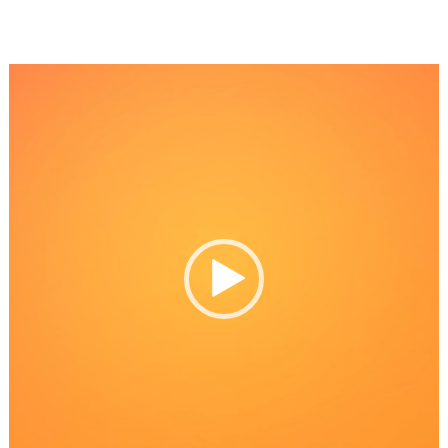
Reproductor
de
Video