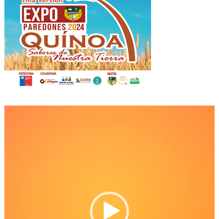
Reproductor
de
Video