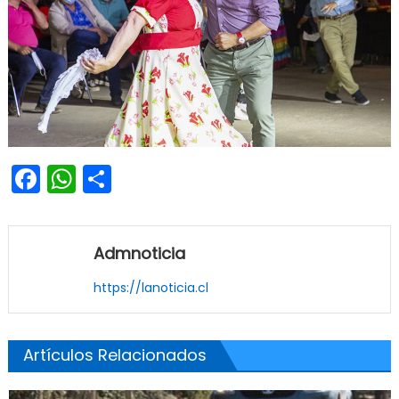
Facebook
WhatsApp
Share
Admnoticia
https://lanoticia.cl
Artículos Relacionados