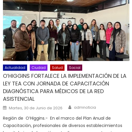
Actualidad
Ciudad
Salud
Social
O’HIGGINS FORTALECE LA IMPLEMENTACIÓN DE LA
LEY TEA CON JORNADA DE CAPACITACIÓN
DIAGNÓSTICA PARA MÉDICOS DE LA RED
ASISTENCIAL
Author
Posted on
admnoticia
Martes, 30 de Junio de 2026
Región de O’Higgins.- En el marco del Plan Anual de
Capacitación, profesionales de diversos establecimientos