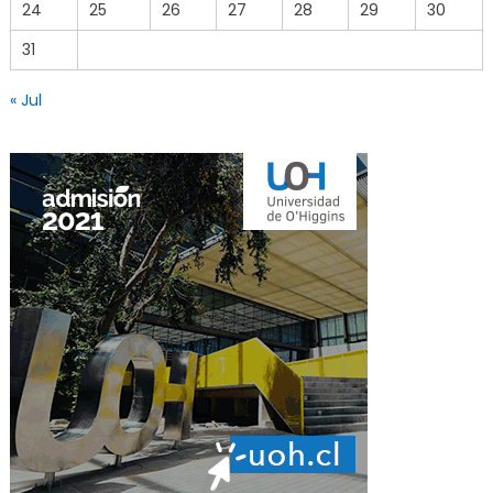
24
25
26
27
28
29
30
31
« Jul