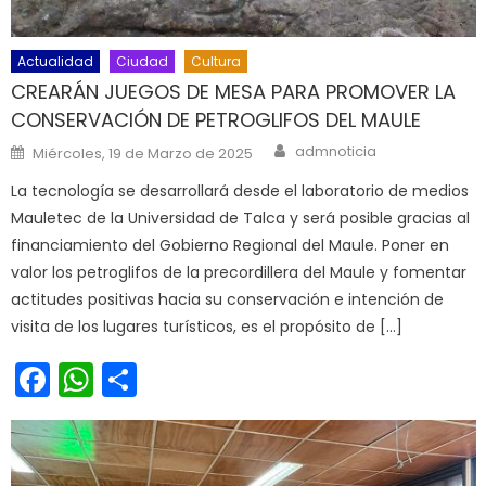
Actualidad
Ciudad
Cultura
CREARÁN JUEGOS DE MESA PARA PROMOVER LA
CONSERVACIÓN DE PETROGLIFOS DEL MAULE
Author
Posted on
admnoticia
Miércoles, 19 de Marzo de 2025
La tecnología se desarrollará desde el laboratorio de medios
Mauletec de la Universidad de Talca y será posible gracias al
financiamiento del Gobierno Regional del Maule. Poner en
valor los petroglifos de la precordillera del Maule y fomentar
actitudes positivas hacia su conservación e intención de
visita de los lugares turísticos, es el propósito de […]
Facebook
WhatsApp
Share