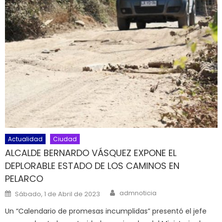
Actualidad
Ciudad
ALCALDE BERNARDO VÁSQUEZ EXPONE EL
DEPLORABLE ESTADO DE LOS CAMINOS EN
PELARCO
Author
Posted on
admnoticia
Sábado, 1 de Abril de 2023
Un “Calendario de promesas incumplidas” presentó el jefe