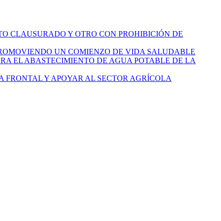
TO CLAUSURADO Y OTRO CON PROHIBICIÓN DE
PROMOVIENDO UN COMIENZO DE VIDA SALUDABLE
ERA EL ABASTECIMIENTO DE AGUA POTABLE DE LA
A FRONTAL Y APOYAR AL SECTOR AGRÍCOLA