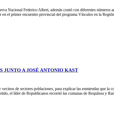
erva Nacional Federico Albert, además contó con diferentes números art
ar en el primer encuentro provincial del programa Vínculos en la Regió
NS JUNTO A JOSÉ ANTONIO KAST
 y vecinos de sectores poblaciones, para explicar las enmiendas que la 
l partido, el líder de Republicanos recorrió las comunas de Requínoa y 