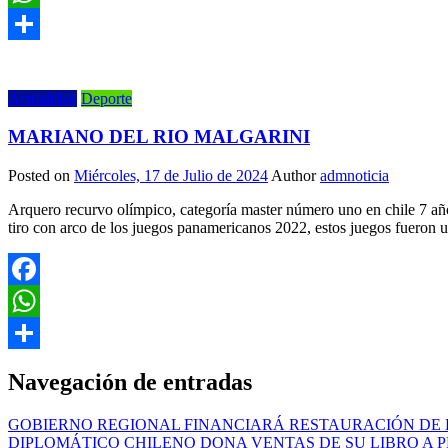
WhatsApp
Share
Actualidad
Deporte
MARIANO DEL RIO MALGARINI
Posted on
Miércoles, 17 de Julio de 2024
Author
admnoticia
Arquero recurvo olímpico, categoría master número uno en chile 7 añ
tiro con arco de los juegos panamericanos 2022, estos juegos fueron u
Facebook
WhatsApp
Share
Navegación de entradas
GOBIERNO REGIONAL FINANCIARÁ RESTAURACIÓN DE
DIPLOMÁTICO CHILENO DONA VENTAS DE SU LIBRO A