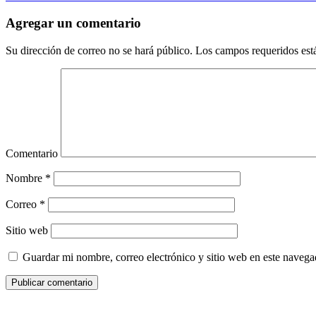
Agregar un comentario
Su dirección de correo no se hará público.
Los campos requeridos es
Comentario
Nombre
*
Correo
*
Sitio web
Guardar mi nombre, correo electrónico y sitio web en este naveg