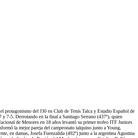
 el protagonismo del J30 en Club de Tenis Talca y Estadio Español de
 y 7-5. Derrotando en la final a Santiago Serrano (437º), quien
Nacional de Menores en 18 años levantó su primer trofeo ITF Juniors
conformó la mejor pareja del campeonato talquino junto a Young,
ente, en damas, Josefa Fuenzalida (492º) junto a la argentina Agustina