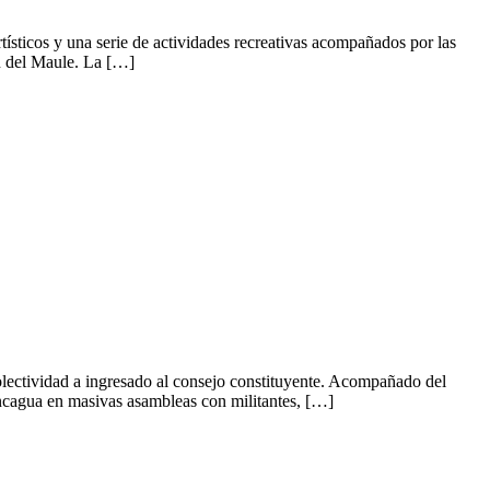
ísticos y una serie de actividades recreativas acompañados por las
n del Maule. La […]
colectividad a ingresado al consejo constituyente. Acompañado del
Rancagua en masivas asambleas con militantes, […]