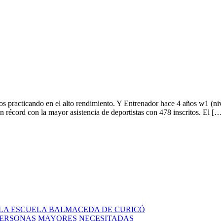
os practicando en el alto rendimiento. Y Entrenador hace 4 años w1 (n
n récord con la mayor asistencia de deportistas con 478 inscritos. El [
 LA ESCUELA BALMACEDA DE CURICÓ
 PERSONAS MAYORES NECESITADAS