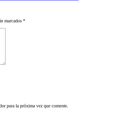
tán marcados
*
ador para la próxima vez que comente.