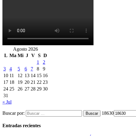
Agosto 2026
L
Ma
Mi
J
V
S
D
1
2
3
4
5
6
7
8
9
10
11
12
13
14
15
16
17
18
19
20
21
22
23
24
25
26
27
28
29
30
31
« Jul
Buscar por:
18630
Entradas recientes