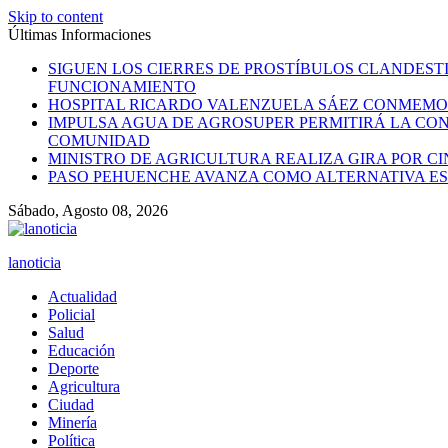
Skip to content
Últimas Informaciones
SIGUEN LOS CIERRES DE PROSTÍBULOS CLANDEST
FUNCIONAMIENTO
HOSPITAL RICARDO VALENZUELA SÁEZ CONMEMO
IMPULSA AGUA DE AGROSUPER PERMITIRÁ LA CON
COMUNIDAD
MINISTRO DE AGRICULTURA REALIZA GIRA POR C
PASO PEHUENCHE AVANZA COMO ALTERNATIVA ES
Sábado, Agosto 08, 2026
lanoticia
Actualidad
Policial
Salud
Educación
Deporte
Agricultura
Ciudad
Minería
Política