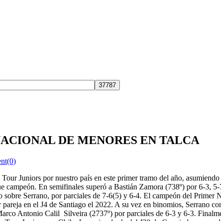
NACIONAL DE MENORES EN TALCA
t(0)
Tour Juniors por nuestro país en este primer tramo del año, asumiendo
ue campeón. En semifinales superó a Bastián Zamora (738º) por 6-3, 5-7
o sobre Serrano, por parciales de 7-6(5) y 6-4. El campeón del Primer 
ejor pareja en el J4 de Santiago el 2022. A su vez en binomios, Serrano 
Marco Antonio Calil Silveira (2737º) por parciales de 6-3 y 6-3. Finalm