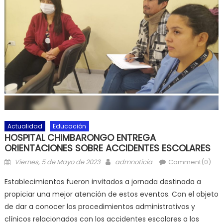
Actualidad
Educación
HOSPITAL CHIMBARONGO ENTREGA
ORIENTACIONES SOBRE ACCIDENTES ESCOLARES
Posted on
Author
Viernes, 5 de Mayo de 2023
admnoticia
Comment(0)
Establecimientos fueron invitados a jornada destinada a
propiciar una mejor atención de estos eventos. Con el objeto
de dar a conocer los procedimientos administrativos y
clínicos relacionados con los accidentes escolares a los