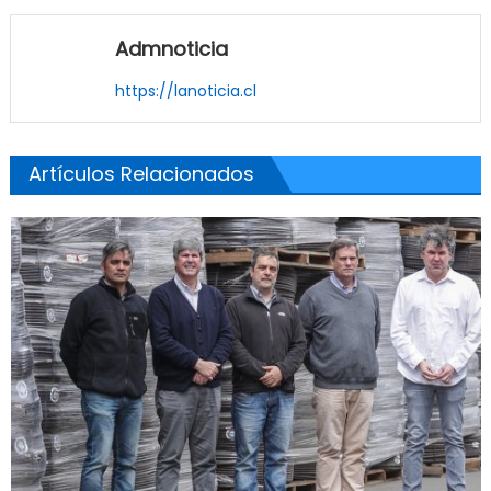
Admnoticia
https://lanoticia.cl
Artículos Relacionados