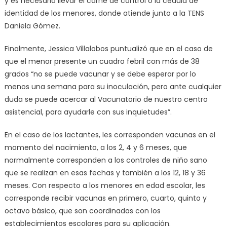
y es necesario llevar el carné de control o la cédula de
identidad de los menores, donde atiende junto a la TENS
Daniela Gómez.
Finalmente, Jessica Villalobos puntualizó que en el caso de
que el menor presente un cuadro febril con más de 38
grados “no se puede vacunar y se debe esperar por lo
menos una semana para su inoculación, pero ante cualquier
duda se puede acercar al Vacunatorio de nuestro centro
asistencial, para ayudarle con sus inquietudes”.
En el caso de los lactantes, les corresponden vacunas en el
momento del nacimiento, a los 2, 4 y 6 meses, que
normalmente corresponden a los controles de niño sano
que se realizan en esas fechas y también a los 12, 18 y 36
meses. Con respecto a los menores en edad escolar, les
corresponde recibir vacunas en primero, cuarto, quinto y
octavo básico, que son coordinadas con los
establecimientos escolares para su aplicación.