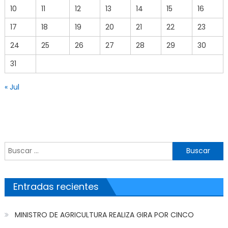
10
11
12
13
14
15
16
17
18
19
20
21
22
23
24
25
26
27
28
29
30
31
« Jul
Buscar por:
Entradas recientes
MINISTRO DE AGRICULTURA REALIZA GIRA POR CINCO