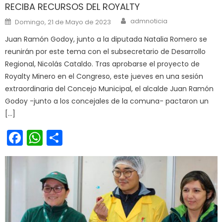
RECIBA RECURSOS DEL ROYALTY
Author
Posted on
admnoticia
Domingo, 21 de Mayo de 2023
Juan Ramón Godoy, junto a la diputada Natalia Romero se
reunirán por este tema con el subsecretario de Desarrollo
Regional, Nicolás Cataldo. Tras aprobarse el proyecto de
Royalty Minero en el Congreso, este jueves en una sesión
extraordinaria del Concejo Municipal, el alcalde Juan Ramón
Godoy -junto a los concejales de la comuna- pactaron un
[…]
Facebook
WhatsApp
Share