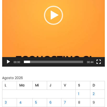
00:00
00:44
Agosto 2026
L
Ma
Mi
J
V
S
D
1
2
3
4
5
6
7
8
9