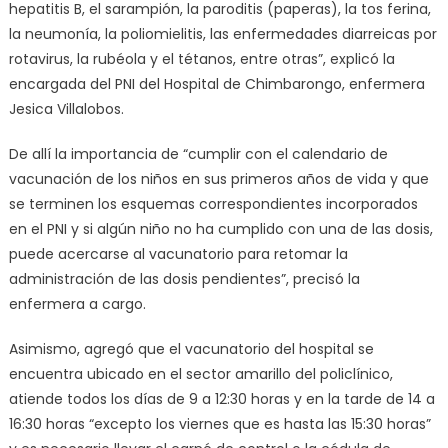
hepatitis B, el sarampión, la paroditis (paperas), la tos ferina,
la neumonía, la poliomielitis, las enfermedades diarreicas por
rotavirus, la rubéola y el tétanos, entre otras”, explicó la
encargada del PNI del Hospital de Chimbarongo, enfermera
Jesica Villalobos.
De allí la importancia de “cumplir con el calendario de
vacunación de los niños en sus primeros años de vida y que
se terminen los esquemas correspondientes incorporados
en el PNI y si algún niño no ha cumplido con una de las dosis,
puede acercarse al vacunatorio para retomar la
administración de las dosis pendientes”, precisó la
enfermera a cargo.
Asimismo, agregó que el vacunatorio del hospital se
encuentra ubicado en el sector amarillo del policlínico,
atiende todos los días de 9 a 12:30 horas y en la tarde de 14 a
16:30 horas “excepto los viernes que es hasta las 15:30 horas”