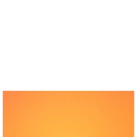
Reproductor
de
Video