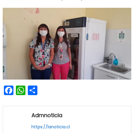
Facebook
WhatsApp
Share
Admnoticia
https://lanoticia.cl