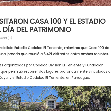
SITARON CASA 100 Y EL ESTADIO
L DÍA DEL PATRIMONIO
ent(0)
dialista Estadio Codelco El Teniente, mientras que Casa 100 de
na jornada que reunió a 5.421 visitantes entre ambos recintos.
des organizadas por Codelco División El Teniente y Fundación
ia que permitió recorrer dos lugares profundamente vinculados a
Coya, y el Estadio Codelco El Teniente, en Rancagua.