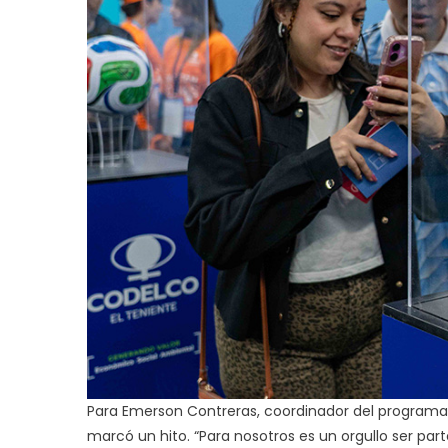
Para Emerson Contreras, coordinador del programa C
marcó un hito. “Para nosotros es un orgullo ser par