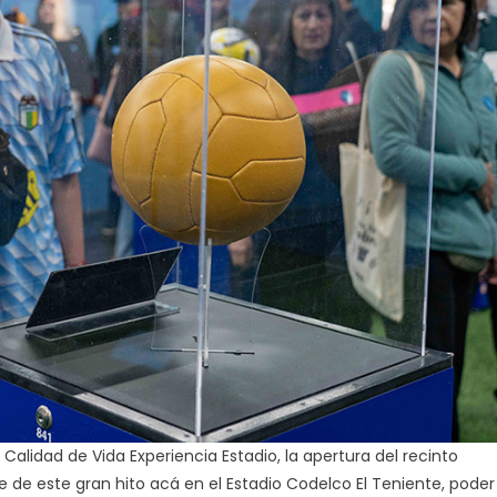
alidad de Vida Experiencia Estadio, la apertura del recinto
te de este gran hito acá en el Estadio Codelco El Teniente, poder