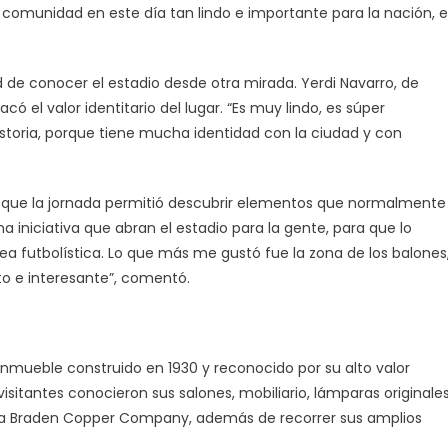
a comunidad en este día tan lindo e importante para la nación, e
ad de conocer el estadio desde otra mirada. Yerdi Navarro, de
acó el valor identitario del lugar. “Es muy lindo, es súper
istoria, porque tiene mucha identidad con la ciudad y con
 que la jornada permitió descubrir elementos que normalmente
a iniciativa que abran el estadio para la gente, para que lo
ea futbolística. Lo que más me gustó fue la zona de los balones
to e interesante”, comentó.
 inmueble construido en 1930 y reconocido por su alto valor
 visitantes conocieron sus salones, mobiliario, lámparas originale
tigua Braden Copper Company, además de recorrer sus amplios