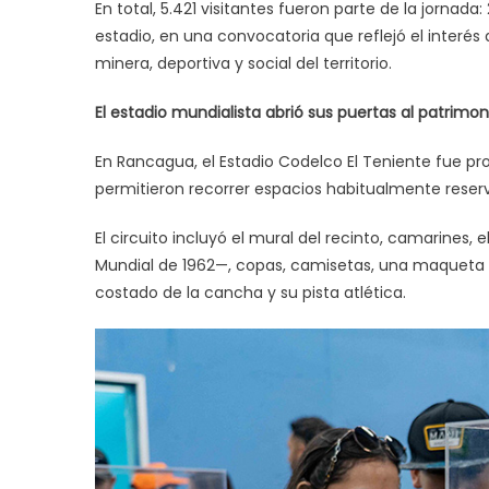
En total, 5.421 visitantes fueron parte de la jornada
estadio, en una convocatoria que reflejó el interés
minera, deportiva y social del territorio.
El estadio mundialista abrió sus puertas al patrimon
En Rancagua, el Estadio Codelco El Teniente fue pro
permitieron recorrer espacios habitualmente reserv
El circuito incluyó el mural del recinto, camarines,
Mundial de 1962—, copas, camisetas, una maqueta q
costado de la cancha y su pista atlética.