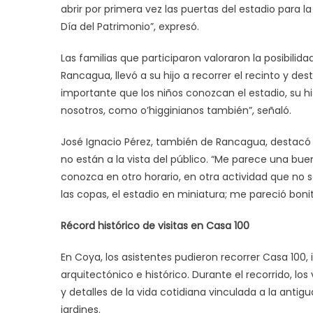
abrir por primera vez las puertas del estadio para l
Día del Patrimonio”, expresó.
Las familias que participaron valoraron la posibilid
Rancagua, llevó a su hijo a recorrer el recinto y dest
importante que los niños conozcan el estadio, su h
nosotros, como o’higginianos también”, señaló.
José Ignacio Pérez, también de Rancagua, destacó
no están a la vista del público. “Me parece una buen
conozca en otro horario, en otra actividad que no s
las copas, el estadio en miniatura; me pareció boni
Récord histórico de visitas en Casa 100
En Coya, los asistentes pudieron recorrer Casa 100,
arquitectónico e histórico. Durante el recorrido, los
y detalles de la vida cotidiana vinculada a la an
jardines.