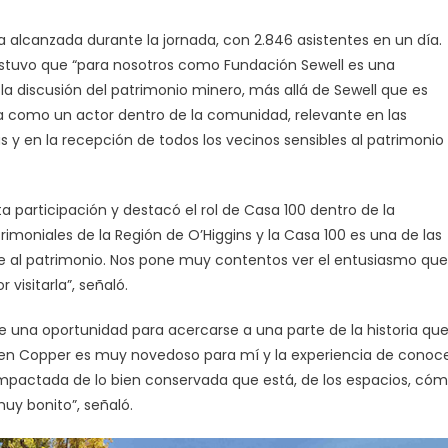
 alcanzada durante la jornada, con 2.846 asistentes en un día.
, sostuvo que “para nosotros como Fundación Sewell es una
la discusión del patrimonio minero, más allá de Sewell que es
a como un actor dentro de la comunidad, relevante en las
 y en la recepción de todos los vecinos sensibles al patrimonio
ta participación y destacó el rol de Casa 100 dentro de la
trimoniales de la Región de O’Higgins y la Casa 100 es una de las
e al patrimonio. Nos pone muy contentos ver el entusiasmo que
visitarla”, señaló.
fue una oportunidad para acercarse a una parte de la historia qu
en Copper es muy novedoso para mí y la experiencia de conoc
impactada de lo bien conservada que está, de los espacios, có
muy bonito”, señaló.