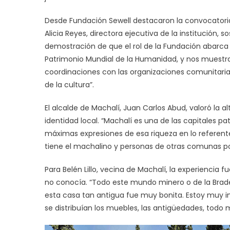
Desde Fundación Sewell destacaron la convocatoria
Alicia Reyes, directora ejecutiva de la institución
demostración de que el rol de la Fundación abarca 
Patrimonio Mundial de la Humanidad, y nos muestr
coordinaciones con las organizaciones comunitarias
de la cultura”.
El alcalde de Machalí, Juan Carlos Abud, valoró la al
identidad local. “Machalí es una de las capitales pa
máximas expresiones de esa riqueza en lo referent
tiene el machalino y personas de otras comunas por 
Para Belén Lillo, vecina de Machalí, la experiencia 
no conocía. “Todo este mundo minero o de la Brad
esta casa tan antigua fue muy bonita. Estoy muy 
se distribuían los muebles, las antigüedades, todo 