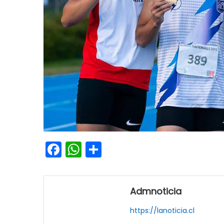
Facebook
WhatsApp
Share
Admnoticia
https://lanoticia.cl