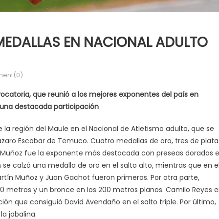
EDALLAS EN NACIONAL ADULTO
ent(0)
ocatoria, que reunió a los mejores exponentes del país en
 una destacada participación
la región del Maule en el Nacional de Atletismo adulto, que se
Lázaro Escobar de Temuco. Cuatro medallas de oro, tres de plata
cío Muñoz fue la exponente más destacada con preseas doradas 
 se calzó una medalla de oro en el salto alto, mientras que en e
artín Muñoz y Juan Gachot fueron primeros. Por otra parte,
0 metros y un bronce en los 200 metros planos. Camilo Reyes 
ón que consiguió David Avendaño en el salto triple. Por último,
a jabalina.