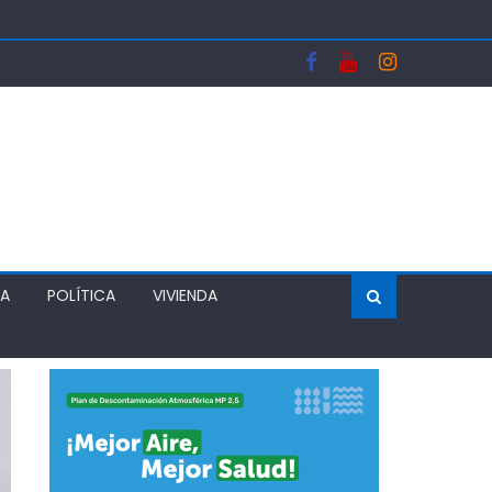
OGAS
WONDO
LVER EL MÉRITO AL SISTEMA DE ADMISIÓN ESCOLAR
ÍA
POLÍTICA
VIVIENDA