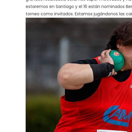
estaremos en Santiago y el 16 están nominados Ben
torneo como invitados. Estamos jugándonos las carta