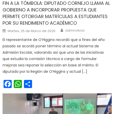
FIN A LA TÓMBOLA: DIPUTADO CORNEJO LLAMA AL
GOBIERNO A INCORPORAR PROPUESTA QUE
PERMITE OTORGAR MATRÍCULAS A ESTUDIANTES
POR SU RENDIMIENTO ACADÉMICO
Author
Posted on
admnoticia
Martes, 25 de Marzo de 2025
El representante de O’Higgins recordó que a fines del año
pasado se acordó poner término al actual Sistema de
Admisión Escolar, valorando así que una de las iniciativas
que estudia la comisión técnica a cargo de formular
mejoras sea reponer la selección en base al mérito. El
diputado por la Región de O’Higgins y actual […]
Facebook
WhatsApp
Share