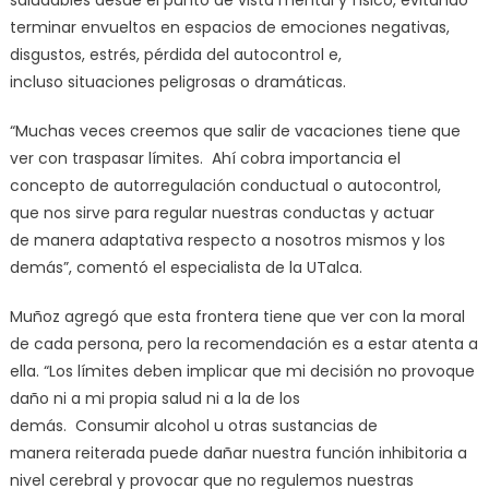
saludables desde el punto de vista mental y físico, evitando
terminar envueltos en espacios de emociones negativas,
disgustos, estrés, pérdida del autocontrol e,
incluso situaciones peligrosas o dramáticas.
“Muchas veces creemos que salir de vacaciones tiene que
ver con traspasar límites. Ahí cobra importancia el
concepto de autorregulación conductual o autocontrol,
que nos sirve para regular nuestras conductas y actuar
de manera adaptativa respecto a nosotros mismos y los
demás”, comentó el especialista de la UTalca.
Muñoz agregó que esta frontera tiene que ver con la moral
de cada persona, pero la recomendación es a estar atenta a
ella. “Los límites deben implicar que mi decisión no provoque
daño ni a mi propia salud ni a la de los
demás. Consumir alcohol u otras sustancias de
manera reiterada puede dañar nuestra función inhibitoria a
nivel cerebral y provocar que no regulemos nuestras