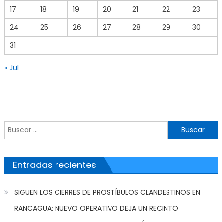
17
18
19
20
21
22
23
24
25
26
27
28
29
30
31
« Jul
Buscar por:
Entradas recientes
SIGUEN LOS CIERRES DE PROSTÍBULOS CLANDESTINOS EN
RANCAGUA: NUEVO OPERATIVO DEJA UN RECINTO