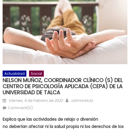
Actualidad
Social
NELSON MUÑOZ, COORDINADOR CLÍNICO (S) DEL
CENTRO DE PSICOLOGÍA APLICADA (CEPA) DE LA
UNIVERSIDAD DE TALCA
Posted on
Author
Viernes, 4 de Febrero de 2022
admnoticia
Comment(0)
Explica que las actividades de relajo o diversión
no deberían afectar ni la salud propia ni los derechos de los