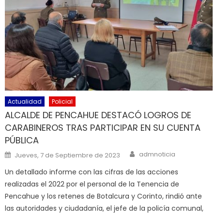
Actualidad
Policial
ALCALDE DE PENCAHUE DESTACÓ LOGROS DE
CARABINEROS TRAS PARTICIPAR EN SU CUENTA
PÚBLICA
Author
Posted on
admnoticia
Jueves, 7 de Septiembre de 2023
Un detallado informe con las cifras de las acciones
realizadas el 2022 por el personal de la Tenencia de
Pencahue y los retenes de Botalcura y Corinto, rindió ante
las autoridades y ciudadanía, el jefe de la policía comunal,