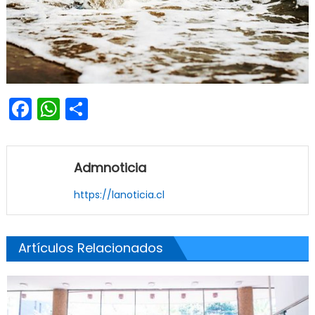
Facebook
WhatsApp
Share
Admnoticia
https://lanoticia.cl
Artículos Relacionados