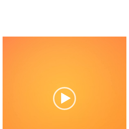
Reproductor
de
Video