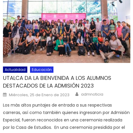
Actualidad
Educación
UTALCA DA LA BIENVENIDA A LOS ALUMNOS
DESTACADOS DE LA ADMISIÓN 2023
Author
Posted on
admnoticia
Miércoles, 25 de Enero de 2023
Los más altos puntajes de entrada a sus respectivas
carreras, así como también quienes ingresaron por Admisión
Especial, fueron reconocidos en una ceremonia realizada
por la Casa de Estudios. En una ceremonia presidida por el