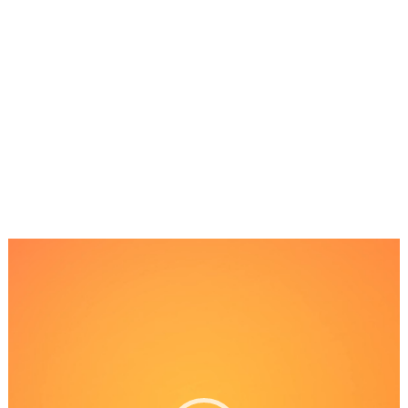
Reproductor
de
Video