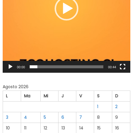
00:00
00:44
Agosto 2026
L
Ma
Mi
J
V
S
D
1
2
3
4
5
6
7
8
9
10
11
12
13
14
15
16