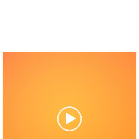
Reproductor
de
Video