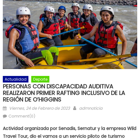
Actualidad
Deporte
PERSONAS CON DISCAPACIDAD AUDITIVA
REALIZARON PRIMER RAFTING INCLUSIVO DE LA
REGIÓN DE O’HIGGINS
Posted on
Author
Viernes, 24 de Febrero de 2023
admnoticia
Comment(0)
Actividad organizada por Senadis, Sernatur y la empresa Wild
Travel Tour, dio el vamos a un servicio piloto de turismo