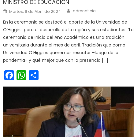
MINISTRO DE EDUCACIÓN
Author
Posted on
admnoticia
Martes, 9 de Abril de 2024
En la ceremonia se destacó el aporte de la Universidad de
O’Higgins para el desarrollo de la región y sus estudiantes. “La
ceremonia de Inicio del Año Académico es una tradición
universitaria durante el mes de abril. Tradición que como
Universidad O’Higgins queremos rescatar –luego de la
pandemia- y qué mejor que con la presencia […]
Facebook
WhatsApp
Share