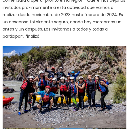
comenzará a operar pronto en la región: “Queremos dejarlos
invitados próximamente a esta actividad que vamos a
realizar desde noviembre de 2023 hasta febrero de 2024. Es
un descenso totalmente seguro, donde hoy marcamos un
antes y un después. Los invitamos a todos y todas a
participar”, finalizó.