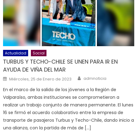
Actualidad
Social
TURBUS Y TECHO-CHILE SE UNEN PARA IR EN
AYUDA DE VIÑA DEL MAR
Author
Posted on
admnoticia
Miércoles, 25 de Enero de 2023
En el marco de la salida de los jóvenes a la Región de
Valparaíso, ambas instituciones se comprometieron a
realizar un trabajo conjunto de manera permanente. El lunes
16 se firmó el acuerdo colaborativo entre la empresa de
transporte de pasajeros Turbus y Techo-Chile, dando inicio a
una alianza, con la partida de más de […]