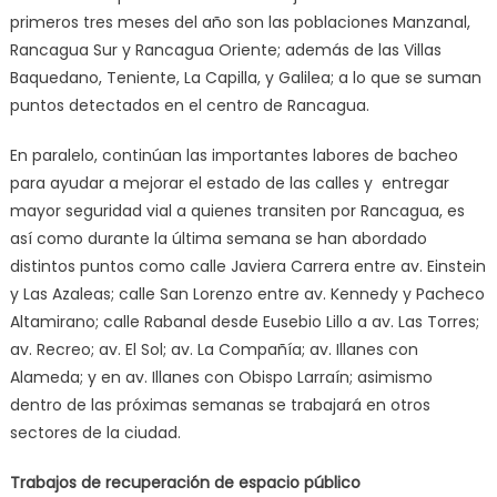
primeros tres meses del año son las poblaciones Manzanal,
Rancagua Sur y Rancagua Oriente; además de las Villas
Baquedano, Teniente, La Capilla, y Galilea; a lo que se suman
puntos detectados en el centro de Rancagua.
En paralelo, continúan las importantes labores de bacheo
para ayudar a mejorar el estado de las calles y entregar
mayor seguridad vial a quienes transiten por Rancagua, es
así como durante la última semana se han abordado
distintos puntos como calle Javiera Carrera entre av. Einstein
y Las Azaleas; calle San Lorenzo entre av. Kennedy y Pacheco
Altamirano; calle Rabanal desde Eusebio Lillo a av. Las Torres;
av. Recreo; av. El Sol; av. La Compañía; av. Illanes con
Alameda; y en av. Illanes con Obispo Larraín; asimismo
dentro de las próximas semanas se trabajará en otros
sectores de la ciudad.
Trabajos de recuperación de espacio público