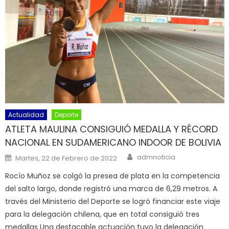
Actualidad
Deporte
ATLETA MAULINA CONSIGUIÓ MEDALLA Y RÉCORD
NACIONAL EN SUDAMERICANO INDOOR DE BOLIVIA
Author
Posted on
admnoticia
Martes, 22 de Febrero de 2022
Rocío Muñoz se colgó la presea de plata en la competencia
del salto largo, donde registró una marca de 6,29 metros. A
través del Ministerio del Deporte se logró financiar este viaje
para la delegación chilena, que en total consiguió tres
medallas Una destacable actuación tuvo la delegación