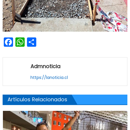
Facebook
WhatsApp
Share
Admnoticia
https://lanoticia.cl
Artículos Relacionados