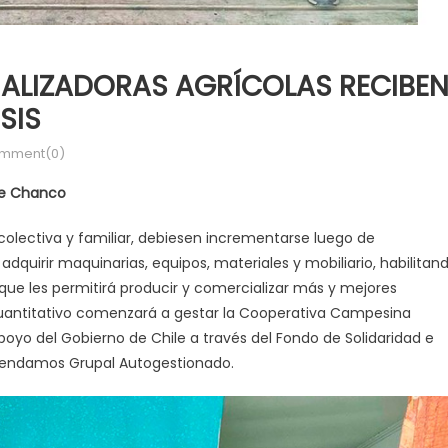
ALIZADORAS AGRÍCOLAS RECIBE
SIS
mment(0)
de Chanco
colectiva y familiar, debiesen incrementarse luego de
quirir maquinarias, equipos, materiales y mobiliario, habilitan
e les permitirá producir y comercializar más y mejores
 cuantitativo comenzará a gestar la Cooperativa Campesina
yo del Gobierno de Chile a través del Fondo de Solidaridad e
mprendamos Grupal Autogestionado.