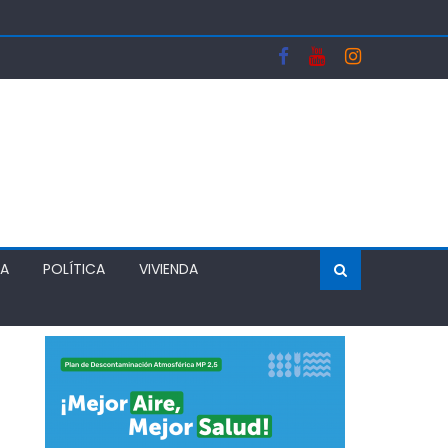
A Y FORTALECERA EL ABASTECIMIENTO DE AGUA
OS DEL SISTEMA FRONTAL Y APOYAR AL SECTOR
 DEJA UN RECINTO CLAUSURADO Y OTRO CON
ÍA
POLÍTICA
VIVIENDA