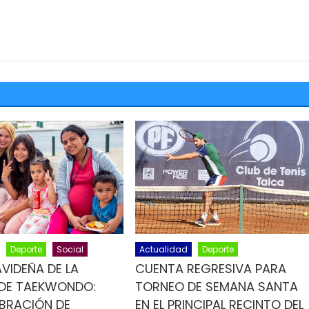
Deporte
Social
Actualidad
Deporte
AVIDEÑA DE LA
CUENTA REGRESIVA PARA
 DE TAEKWONDO:
TORNEO DE SEMANA SANTA
BRACIÓN DE
EN EL PRINCIPAL RECINTO DEL