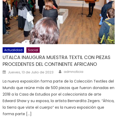
Actualidad
Social
UTALCA INAUGURA MUESTRA TEXTIL CON PIEZAS
PROCEDENTES DEL CONTINENTE AFRICANO
Author
Posted on
admnoticia
Jueves, 13 de Julio de 2023
La nueva exposición forma parte de la Colección Textiles del
Mundo que reúne más de 500 piezas que fueron donadas en
2018 a la Casa de Estudios por el coleccionista de arte
Edward Shaw y su esposa, la artista Bernardita Zegers. “África,
la tierra que viste el cuerpo” es la nueva exposición que
forma parte […]