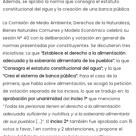
Además, se aprobó la norma que consagra el estatuto
constitucional del agua y la creación de una banca pública.
La Comisión de Medio Ambiente, Derechos de la Naturaleza,
Bienes Naturales Comunes y Modelo Económico celebró su
sesión N° 40 con la deliberación y votación en general de
normas presentadas por constituyentes. Se discutieron tres
iniciativas: La que
“Establece el derecho a la alimentación
adecuada y la soberanía alimentaria de los pueblos”
; la que
“Consagra el estatuto constitucional del agua”;
y la que
“Crea el sistema de banca pública”.
Para el caso de la
primera, que habla sobre alimentación, se acogió la petición
de votación separada de los incisos, lo que se tradujo en: la
aprobación por unanimidad
del
inciso 1°
que menciona
“
Todas las personas tienen el derecho a la alimentación
adecuada, suficiente y nutritiva, y a la soberanía alimentaria
de sus pueblos
(…)”. El
inciso 2°
también fue aprobado con 15
votos a favor, 1 en contra y 2 abstenciones, y propone el