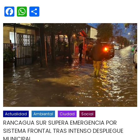
Facebook
WhatsApp
Share
Actualidad
Ambiental
Ciudad
Social
RANCAGUA SUR SUPERA EMERGENCIA POR
SISTEMA FRONTAL TRAS INTENSO DESPLIEGUE
MUNICIPAL