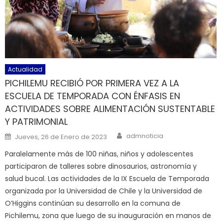
Actualidad
PICHILEMU RECIBIÓ POR PRIMERA VEZ A LA
ESCUELA DE TEMPORADA CON ÉNFASIS EN
ACTIVIDADES SOBRE ALIMENTACIÓN SUSTENTABLE
Y PATRIMONIAL
Author
Posted on
admnoticia
Jueves, 26 de Enero de 2023
Paralelamente más de 100 niñas, niños y adolescentes
participaron de talleres sobre dinosaurios, astronomía y
salud bucal. Las actividades de la IX Escuela de Temporada
organizada por la Universidad de Chile y la Universidad de
O’Higgins continúan su desarrollo en la comuna de
Pichilemu, zona que luego de su inauguración en manos de