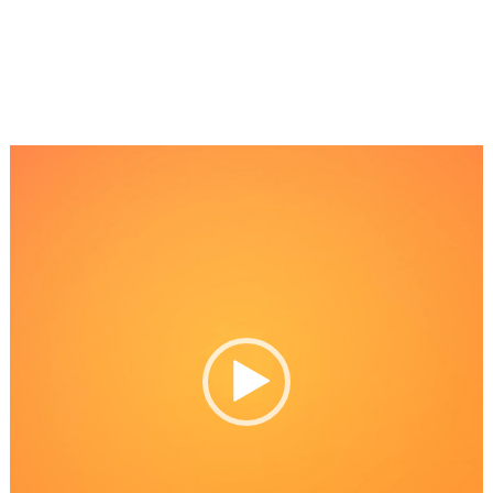
Reproductor
de
Video