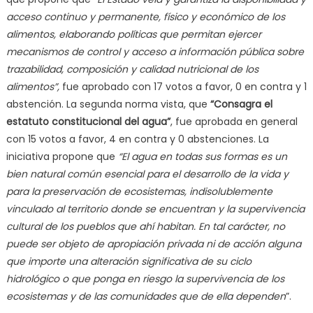
acceso continuo y permanente, físico y económico de los
alimentos, elaborando políticas que permitan ejercer
mecanismos de control y acceso a información pública sobre
trazabilidad, composición y calidad nutricional de los
alimentos”,
fue aprobado con 17 votos a favor, 0 en contra y 1
abstención. La segunda norma vista, que
“Consagra el
estatuto constitucional del agua”
, fue aprobada en general
con 15 votos a favor, 4 en contra y 0 abstenciones. La
iniciativa propone que
“El agua en todas sus formas es un
bien natural común esencial para el desarrollo de la vida y
para la preservación de ecosistemas, indisolublemente
vinculado al territorio donde se encuentran y la supervivencia
cultural de los pueblos que ahí habitan. En tal carácter, no
puede ser objeto de apropiación privada ni de acción alguna
que importe una alteración significativa de su ciclo
hidrológico o que ponga en riesgo la supervivencia de los
ecosistemas y de las comunidades que de ella dependen
”.