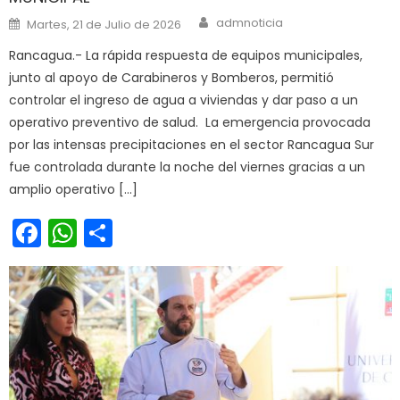
Author
Posted on
admnoticia
Martes, 21 de Julio de 2026
Rancagua.- La rápida respuesta de equipos municipales,
junto al apoyo de Carabineros y Bomberos, permitió
controlar el ingreso de agua a viviendas y dar paso a un
operativo preventivo de salud. La emergencia provocada
por las intensas precipitaciones en el sector Rancagua Sur
fue controlada durante la noche del viernes gracias a un
amplio operativo […]
Facebook
WhatsApp
Share