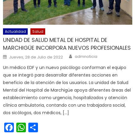
Actualidad
Salud
UNIDAD DE SALUD METAL DE HOSPITAL DE
MARCHIGÜE INCORPORA NUEVOS PROFESIONALES
Author
Posted on
admnoticia
Jueves, 28 de Julio de 2022
Un médico EDF y un nuevo psicólogo conforman el equipo
que se integró para desarrollar diferentes acciones en
beneficio de la atención de los usuarios. La unidad de Salud
Mental del Hospital de Marchigüe apoya diferentes áreas del
establecimiento como urgencia, hospitalizados y atención
clínica ambulatoria, contando con una trabajadora social,
dos sicólogos, dos médicos, […]
Facebook
WhatsApp
Share