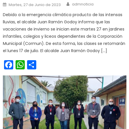
Author
Posted on
admnoticia
Martes, 27 de Junio de 2023
Debido a la emergencia climática producto de las intensas
lluvias, el alcalde Juan Ramón Godoy informa que las
vacaciones de invierno se inician este martes 27 en jardines
infantiles, colegios y liceos dependientes de la Corporación
Municipal (Cormun). De esta forma, las clases se retomarán
el lunes 17 de julio. El alcalde Juan Ramón Godoy […]
Facebook
WhatsApp
Share