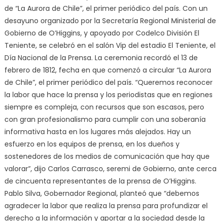
de “La Aurora de Chile”, el primer periódico del país. Con un
desayuno organizado por la Secretaría Regional Ministerial de
Gobierno de O’Higgins, y apoyado por Codelco División El
Teniente, se celebró en el salón Vip del estadio El Teniente, el
Día Nacional de la Prensa. La ceremonia recordó el 13 de
febrero de 1812, fecha en que comenzó a circular “La Aurora
de Chile”, el primer periódico del país. “Queremos reconocer
la labor que hace la prensa y los periodistas que en regiones
siempre es compleja, con recursos que son escasos, pero
con gran profesionalismo para cumplir con una soberanía
informativa hasta en los lugares más alejados. Hay un
esfuerzo en los equipos de prensa, en los dueños y
sostenedores de los medios de comunicación que hay que
valorar”, dijo Carlos Carrasco, seremi de Gobierno, ante cerca
de cincuenta representantes de la prensa de O’Higgins.
Pablo Silva, Gobernador Regional, planteó que “debemos
agradecer la labor que realiza la prensa para profundizar el
derecho a la información y aportar a la sociedad desde la