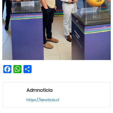
Facebook
WhatsApp
Share
Admnoticia
https://lanoticia.cl