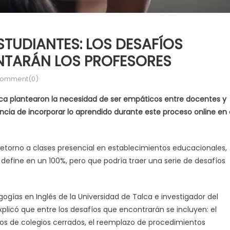
STUDIANTES: LOS DESAFÍOS
NTARÁN LOS PROFESORES
omment(0)
alca plantearon la necesidad de ser empáticos entre docentes y
cia de incorporar lo aprendido durante este proceso online en 
 retorno a clases presencial en establecimientos educacionales,
define en un 100%, pero que podría traer una serie de desafíos
agogías en Inglés de la Universidad de Talca e investigador del
xplicó que entre los desafíos que encontrarán se incluyen: el
años de colegios cerrados, el reemplazo de procedimientos