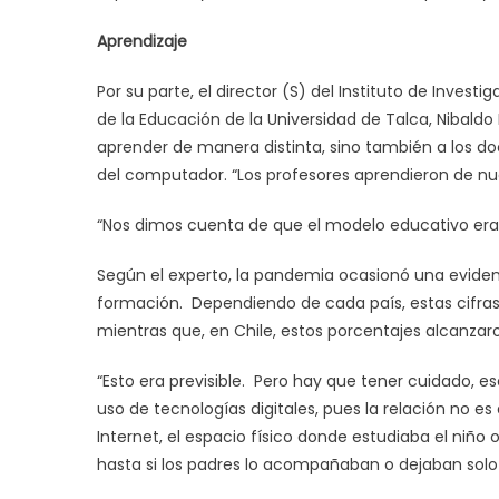
Aprendizaje
Por su parte, el director (S) del Instituto de Invest
de la Educación de la Universidad de Talca, Nibald
aprender de manera distinta, sino también a los do
del computador. “Los profesores aprendieron de nu
“Nos dimos cuenta de que el modelo educativo era d
Según el experto, la pandemia ocasionó una evident
formación. Dependiendo de cada país, estas cifras 
mientras que, en Chile, estos porcentajes alcanzar
“Esto era previsible. Pero hay que tener cuidado, es
uso de tecnologías digitales, pues la relación no e
Internet, el espacio físico donde estudiaba el niño o
hasta si los padres lo acompañaban o dejaban solo p