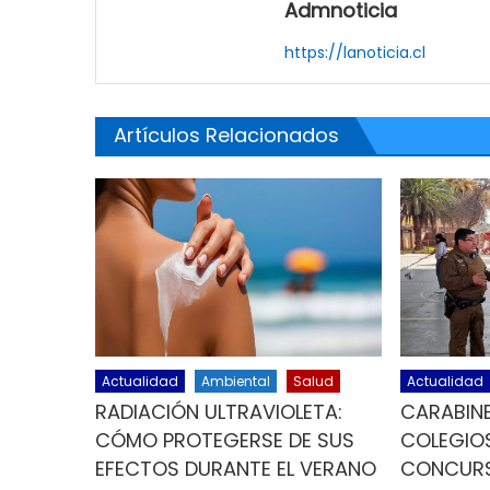
Admnoticia
https://lanoticia.cl
Artículos Relacionados
Actualidad
Ambiental
Salud
Actualidad
RADIACIÓN ULTRAVIOLETA:
CARABINE
CÓMO PROTEGERSE DE SUS
COLEGIOS
EFECTOS DURANTE EL VERANO
CONCURS