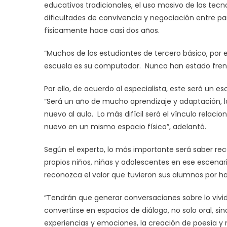
educativos tradicionales, el uso masivo de las tec
dificultades de convivencia y negociación entre pa
físicamente hace casi dos años.
“Muchos de los estudiantes de tercero básico, por e
escuela es su computador. Nunca han estado frente
Por ello, de acuerdo al especialista, este será un 
“Será un año de mucho aprendizaje y adaptación, 
nuevo al aula. Lo más difícil será el vínculo relaci
nuevo en un mismo espacio físico”, adelantó.
Según el experto, lo más importante será saber reco
propios niños, niñas y adolescentes en ese escenar
reconozca el valor que tuvieron sus alumnos por h
“Tendrán que generar conversaciones sobre lo vivido
convertirse en espacios de diálogo, no solo oral, si
experiencias y emociones, la creación de poesía y m