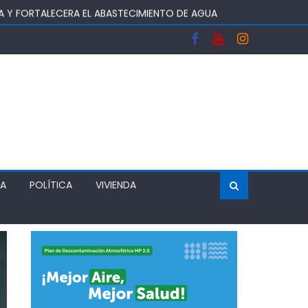
A Y FORTALECERA EL ABASTECIMIENTO DE AGUA
OS DEL SISTEMA FRONTAL Y APOYAR AL SECTOR
 DEJA UN RECINTO CLAUSURADO Y OTRO CON
ÍA
POLÍTICA
VIVIENDA