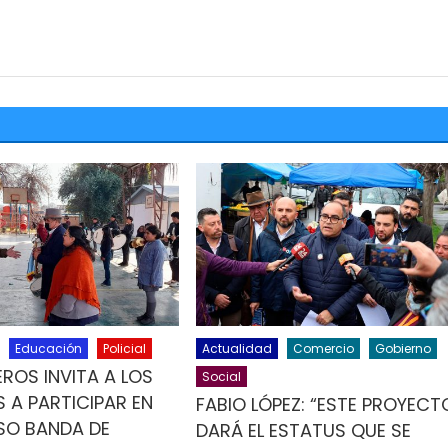
Educación
Policial
Actualidad
Comercio
Gobierno
ROS INVITA A LOS
Social
 A PARTICIPAR EN
FABIO LÓPEZ: “ESTE PROYECT
O BANDA DE
DARÁ EL ESTATUS QUE SE