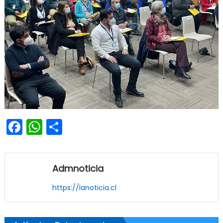
Facebook
WhatsApp
Share
Admnoticia
https://lanoticia.cl