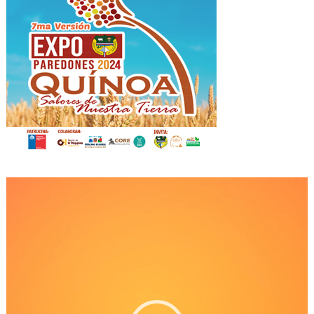
Reproductor
de
Video