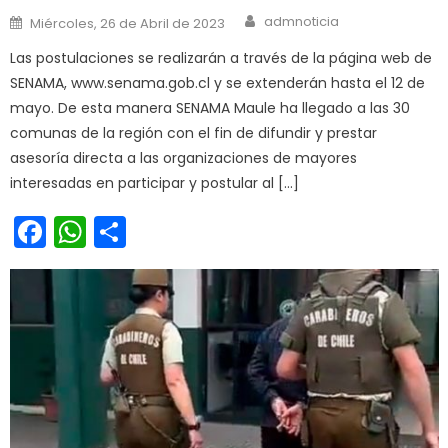
Author
Posted on
admnoticia
Miércoles, 26 de Abril de 2023
Las postulaciones se realizarán a través de la página web de
SENAMA, www.senama.gob.cl y se extenderán hasta el 12 de
mayo. De esta manera SENAMA Maule ha llegado a las 30
comunas de la región con el fin de difundir y prestar
asesoría directa a las organizaciones de mayores
interesadas en participar y postular al […]
Facebook
WhatsApp
Share