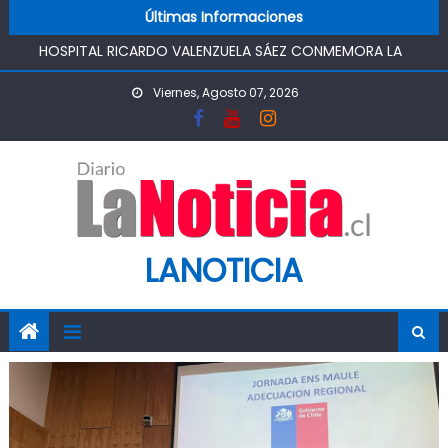
Skip to content
Últimas Informaciones
SEMANA MUNDIAL DE LA LACTANCIA MATERNA
PROMOVIENDO UN COMIENZO DE VIDA SALUDABLE
IMPULSA AGUA DE AGROSUPER PERMITIRÁ LA
Viernes, Agosto 07, 2026
CONSTRUCCIÓN DE POZO DEL SSR CALIFORNIA Y
FORTALECERA EL ABASTECIMIENTO DE AGUA POTABLE DE LA
COMUNIDAD
MINISTRO DE AGRICULTURA REALIZA GIRA POR CINCO
REGIONES PARA MONITOREAR EFECTOS DEL SISTEMA
FRONTAL Y APOYAR AL SECTOR AGRÍCOLA
PASO PEHUENCHE AVANZA COMO ALTERNATIVA
LANOTICIA
ESTRATÉGICA A LOS LIBERTADORES
SIGUEN LOS CIERRES DE PROSTÍBULOS CLANDESTINOS EN
RANCAGUA: NUEVO OPERATIVO DEJA UN RECINTO
CLAUSURADO Y OTRO CON PROHIBICIÓN DE
FUNCIONAMIENTO