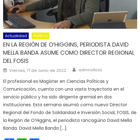
Actualidad
Política
EN LA REGIÓN DE O’HIGGINS, PERIODISTA DAVID
MELLA BANDA ASUME COMO DIRECTOR REGIONAL
DEL FOSIS
Author
Posted on
admnoticia
Viernes, 17 de Junio de 2022
El profesional es Magíster en Ciencias Políticas y
Comunicación, cuenta con una vasta trayectoria en el
servicio público y ha sido dirigente gremial en dos
instituciones. Esta semana asumió como nuevo Director
Regional del Fondo de Solidaridad e Inversión Social, FOSIS, de
la Región de O’Higgins, el periodista rancagüino David Mella
Banda. David Mella Banda […]