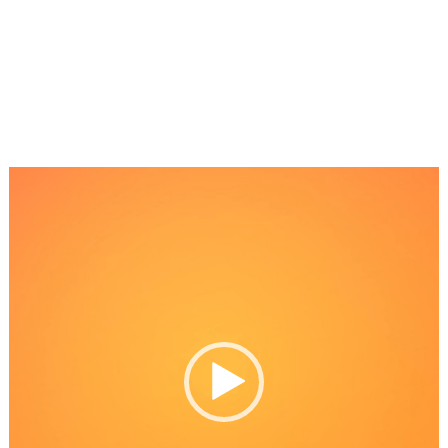
Reproductor
de
Video