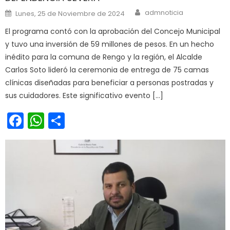
Author
Posted on
admnoticia
Lunes, 25 de Noviembre de 2024
El programa contó con la aprobación del Concejo Municipal
y tuvo una inversión de 59 millones de pesos. En un hecho
inédito para la comuna de Rengo y la región, el Alcalde
Carlos Soto lideró la ceremonia de entrega de 75 camas
clínicas diseñadas para beneficiar a personas postradas y
sus cuidadores. Este significativo evento […]
Facebook
WhatsApp
Share