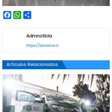
Facebook
WhatsApp
Share
Admnoticia
https://lanoticia.cl
Artículos Relacionados