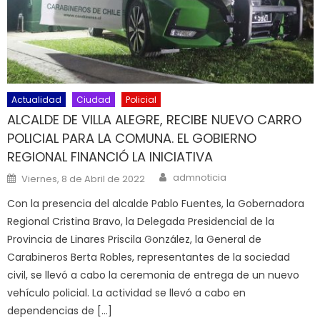
Actualidad
Ciudad
Policial
ALCALDE DE VILLA ALEGRE, RECIBE NUEVO CARRO
POLICIAL PARA LA COMUNA. EL GOBIERNO
REGIONAL FINANCIÓ LA INICIATIVA
Author
Posted on
admnoticia
Viernes, 8 de Abril de 2022
Con la presencia del alcalde Pablo Fuentes, la Gobernadora
Regional Cristina Bravo, la Delegada Presidencial de la
Provincia de Linares Priscila González, la General de
Carabineros Berta Robles, representantes de la sociedad
civil, se llevó a cabo la ceremonia de entrega de un nuevo
vehículo policial. La actividad se llevó a cabo en
dependencias de […]