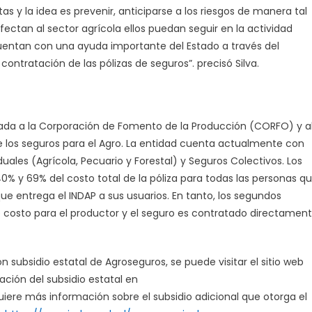
s y la idea es prevenir, anticiparse a los riesgos de manera tal
fectan al sector agrícola ellos puedan seguir en la actividad
 cuentan con una ayuda importante del Estado a través del
 contratación de las pólizas de seguros”. precisó Silva.
igada a la Corporación de Fomento de la Producción (CORFO) y a
 de los seguros para el Agro. La entidad cuenta actualmente con
duales (Agrícola, Pecuario y Forestal) y Seguros Colectivos. Los
0% y 69% del costo total de la póliza para todas las personas q
 entrega el INDAP a sus usuarios. En tanto, los segundos
ne costo para el productor y el seguro es contratado directamen
 subsidio estatal de Agroseguros, se puede visitar el sitio web
ación del subsidio estatal en
equiere más información sobre el subsidio adicional que otorga el