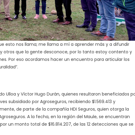
que esto nos llama; me llama a mí a aprender más y a difundir
y otros que la gente desconoce, por lo tanto estoy contento y
nes. Por eso acordamos hacer un encuentro para articular los
ralidad”.
ado Ulloa y Víctor Hugo Durán, quienes resultaron beneficiados p
es subsidiado por Agroseguros, recibiendo $1.569.413 y
amente, de parte de la compañía HDI Seguros, quien otorga la
 Agroseguros. A la fecha, en la región del Maule, se encuentran
por un monto total de $16.814.207, de las 12 detecciones que se