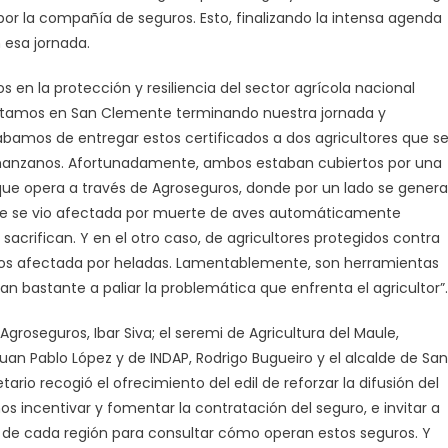
por la compañía de seguros. Esto, finalizando la intensa agenda
 esa jornada.
 en la protección y resiliencia del sector agrícola nacional
“Estamos en San Clemente terminando nuestra jornada y
amos de entregar estos certificados a dos agricultores que s
n manzanos. Afortunadamente, ambos estaban cubiertos por una
 que opera a través de Agroseguros, donde por un lado se gener
que se vio afectada por muerte de aves automáticamente
sacrifican. Y en el otro caso, de agricultores protegidos contra
nos afectada por heladas. Lamentablemente, son herramientas
n bastante a paliar la problemática que enfrenta el agricultor”.
 Agroseguros, Ibar Siva; el seremi de Agricultura del Maule,
Juan Pablo López y de INDAP, Rodrigo Bugueiro y el alcalde de San
ario recogió el ofrecimiento del edil de reforzar la difusión del
os incentivar y fomentar la contratación del seguro, e invitar a
is de cada región para consultar cómo operan estos seguros. Y