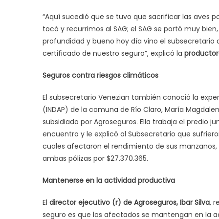
“Aquí sucedió que se tuvo que sacrificar las aves 
tocó y recurrimos al SAG; el SAG se portó muy bien,
profundidad y bueno hoy día vino el subsecretario 
certificado de nuestro seguro”, explicó la
productor
Seguros contra riesgos climáticos
El subsecretario Venezian también conoció la experi
(INDAP) de la comuna de Río Claro, María Magdalena
subsidiado por Agroseguros. Ella trabaja el predio ju
encuentro y le explicó al Subsecretario que sufrie
cuales afectaron el rendimiento de sus manzanos, 
ambas pólizas por $27.370.365.
Mantenerse en la actividad productiva
El
director ejecutivo (r) de Agroseguros, Ibar Silva
, 
seguro es que los afectados se mantengan en la act