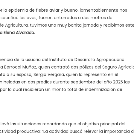
por la epidemia de fiebre aviar y bueno, lamentablemente nos
 sacrificó las aves, fueron enterradas a dos metros de
de Agricultura, tuvimos una muy bonita jornada y recibimos est
a Elena Alvarado.
encia de la usuaria del Instituto de Desarrollo Agropecuario
 Berrocal Muñoz, quien contrató dos pólizas del Seguro Agrícol
nto a su esposo, Sergio Vergara, quien la representó en el
ron heladas en dos predios durante septiembre del año 2025 las
por lo cual recibieron un monto total de indemnización de
relevó las situaciones recordando que el objetivo principal del
ividad productiva: “La actividad buscó relevar la importancia 