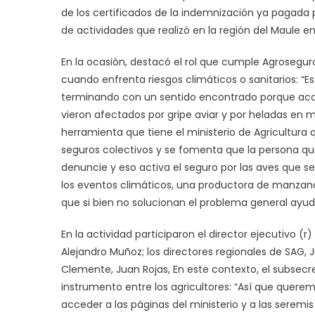
de los certificados de la indemnización ya pagada 
de actividades que realizó en la región del Maule en
En la ocasión, destacó el rol que cumple Agroseguros
cuando enfrenta riesgos climáticos o sanitarios: 
terminando con un sentido encontrado porque acab
vieron afectados por gripe aviar y por heladas e
herramienta que tiene el ministerio de Agricultura
seguros colectivos y se fomenta que la persona 
denuncie y eso activa el seguro por las aves que se 
los eventos climáticos, una productora de manza
que si bien no solucionan el problema general ayuda
En la actividad participaron el director ejecutivo (r)
Alejandro Muñoz; los directores regionales de SAG, 
Clemente, Juan Rojas, En este contexto, el subsecret
instrumento entre los agricultores: “Así que querem
acceder a las páginas del ministerio y a las serem