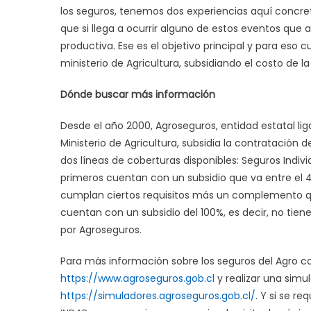
los seguros, tenemos dos experiencias aquí concreta
que si llega a ocurrir alguno de estos eventos que a
productiva. Ese es el objetivo principal y para eso
ministerio de Agricultura, subsidiando el costo de la
Dónde buscar más información
Desde el año 2000, Agroseguros, entidad estatal l
Ministerio de Agricultura, subsidia la contratación
dos líneas de coberturas disponibles: Seguros Indivi
primeros cuentan con un subsidio que va entre el 4
cumplan ciertos requisitos más un complemento que
cuentan con un subsidio del 100%, es decir, no tie
por Agroseguros.
Para más información sobre los seguros del Agro con
https://www.agroseguros.gob.cl
y realizar una simul
https://simuladores.agroseguros.gob.cl/
. Y si se r