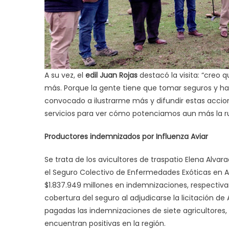
A su vez, el
edil Juan Rojas
destacó la visita: “creo 
más. Porque la gente tiene que tomar seguros y ha
convocado a ilustrarme más y difundir estas accio
servicios para ver cómo potenciamos aun más la ru
Productores indemnizados por Influenza Aviar
Se trata de los avicultores de traspatio Elena Alvar
el Seguro Colectivo de Enfermedades Exóticas en Av
$1.837.949 millones en indemnizaciones, respectiv
cobertura del seguro al adjudicarse la licitación de
pagadas las indemnizaciones de siete agricultores, 
encuentran positivas en la región.