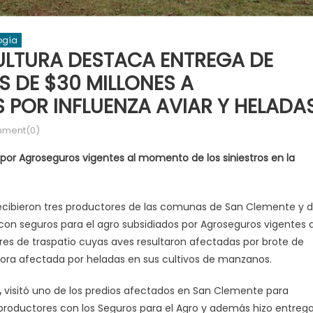
ogía
ULTURA DESTACA ENTREGA DE
 DE $30 MILLONES A
POR INFLUENZA AVIAR Y HELADA
ment(0)
por Agroseguros vigentes al momento de los siniestros en la
ecibieron tres productores de las comunas de San Clemente y 
 con seguros para el agro subsidiados por Agroseguros vigentes a
ores de traspatio cuyas aves resultaron afectadas por brote de
ltora afectada por heladas en sus cultivos de manzanos.
,
visitó uno de los predios afectados en San Clemente para
 productores con los Seguros para el Agro y además hizo entreg