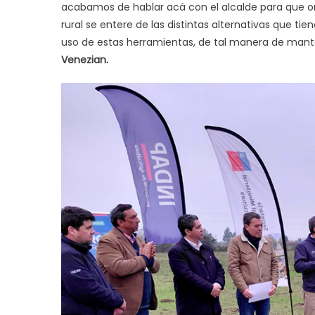
acabamos de hablar acá con el alcalde para que or
rural se entere de las distintas alternativas que ti
uso de estas herramientas, de tal manera de mante
Venezian.