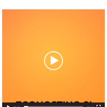
Reproductor
de
Video