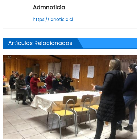
Admnoticia
https://lanoticia.cl
Artículos Relacionados