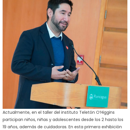
Actualmente, en el taller del instituto Teletón O’Higgins
participan niños, niñas y adolescentes desde los 2 hasta los
19 años, además de cuidadoras. En esta primera exhibición