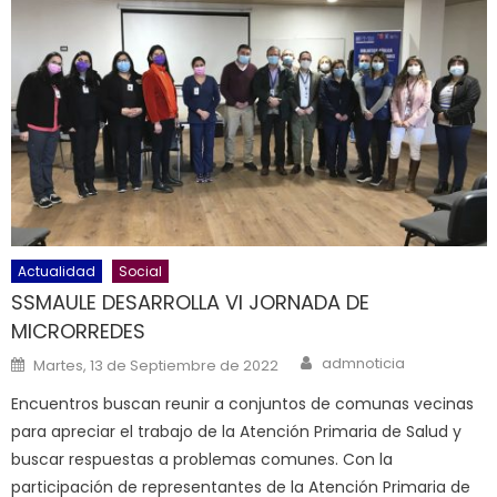
Actualidad
Social
SSMAULE DESARROLLA VI JORNADA DE
MICRORREDES
Author
Posted on
admnoticia
Martes, 13 de Septiembre de 2022
Encuentros buscan reunir a conjuntos de comunas vecinas
para apreciar el trabajo de la Atención Primaria de Salud y
buscar respuestas a problemas comunes. Con la
participación de representantes de la Atención Primaria de