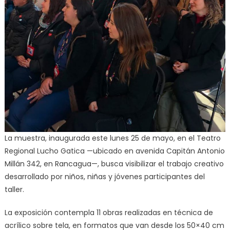
La muestra, inaugurada este lunes 25 de mayo, en el Teatro
Regional Lucho Gatica —ubicado en avenida Capitán Antonio
Millán 342, en Rancagua—, busca visibilizar el trabajo creativo
desarrollado por niños, niñas y jóvenes participantes del
taller.
La exposición contempla 11 obras realizadas en técnica de
acrílico sobre tela, en formatos que van desde los 50×40 cm