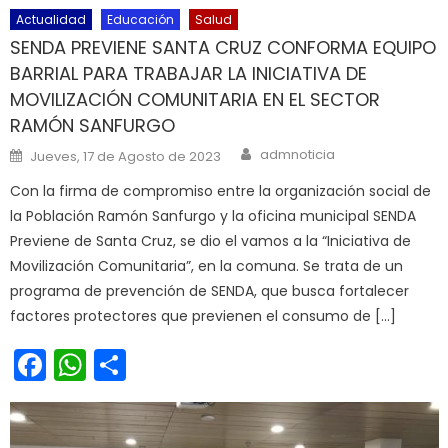
Actualidad
Educación
Salud
SENDA PREVIENE SANTA CRUZ CONFORMA EQUIPO
BARRIAL PARA TRABAJAR LA INICIATIVA DE
MOVILIZACIÓN COMUNITARIA EN EL SECTOR
RAMÓN SANFURGO
Author
Posted on
admnoticia
Jueves, 17 de Agosto de 2023
Con la firma de compromiso entre la organización social de
la Población Ramón Sanfurgo y la oficina municipal SENDA
Previene de Santa Cruz, se dio el vamos a la “Iniciativa de
Movilización Comunitaria”, en la comuna. Se trata de un
programa de prevención de SENDA, que busca fortalecer
factores protectores que previenen el consumo de […]
Facebook
WhatsApp
Share