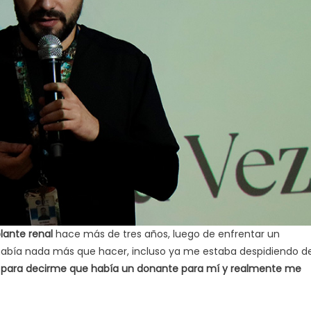
plante renal
hace más de tres años, luego de enfrentar un
o había nada más que hacer, incluso ya me estaba despidiendo d
te para decirme que había un donante para mí y realmente me