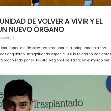
NIDAD DE VOLVER A VIVIR Y EL
 UN NUEVO ÓRGANO
ment(0)
racticar deporte o simplemente recuperar la independencia son
s adquieren un significado especial. Así lo relataron paciente
a organizada por el Hospital Regional de Talca, en el marco del