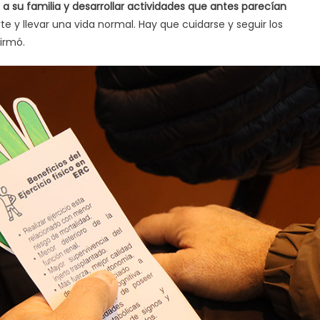
a su familia y desarrollar actividades que antes parecían
te y llevar una vida normal. Hay que cuidarse y seguir los
firmó.