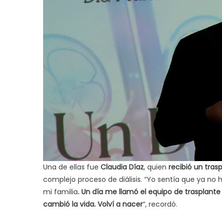
Una de ellas fue
Claudia Díaz
, quien
recibió un tras
complejo proceso de diálisis. “Yo sentía que ya n
mi familia
. Un día me llamó el equipo de trasplan
cambió la vida. Volví a nacer
“, recordó.