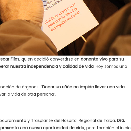
scar Flíes
, quien decidió convertirse en
donante vivo para su
perar nuestra independencia y calidad de vida
. Hoy somos una
nación de órganos. “
Donar un riñón no impide llevar una vida
ar la vida de otra persona”.
ocuramiento y Trasplante del Hospital Regional de Talca,
Dra.
 representa una nueva oportunidad de vida
, pero también el inicio