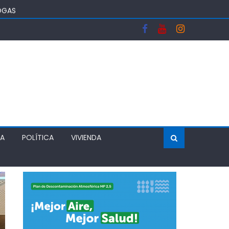
OGAS
WONDO
LVER EL MÉRITO AL SISTEMA DE ADMISIÓN ESCOLAR
ÍA
POLÍTICA
VIVIENDA