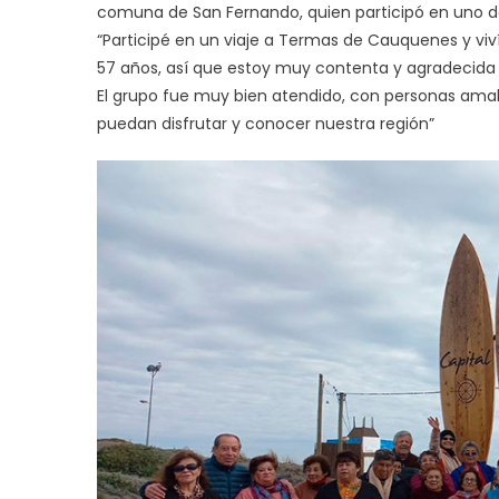
comuna de San Fernando, quien participó en uno de
“Participé en un viaje a Termas de Cauquenes y viv
57 años, así que estoy muy contenta y agradecida c
El grupo fue muy bien atendido, con personas amab
puedan disfrutar y conocer nuestra región”