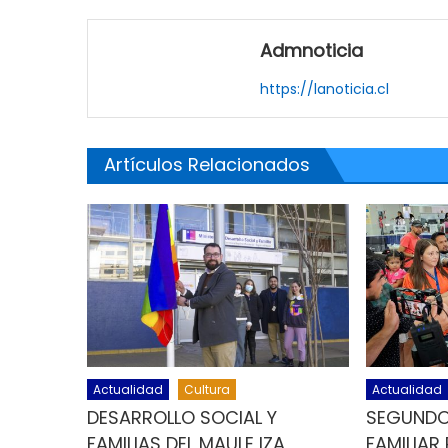
Admnoticia
https://lanoticia.cl
Artículos Relacionados
Actualidad
Cultura
Actualidad
DESARROLLO SOCIAL Y
SEGUNDO
FAMILIAS DEL MAULE IZA
FAMILIAR