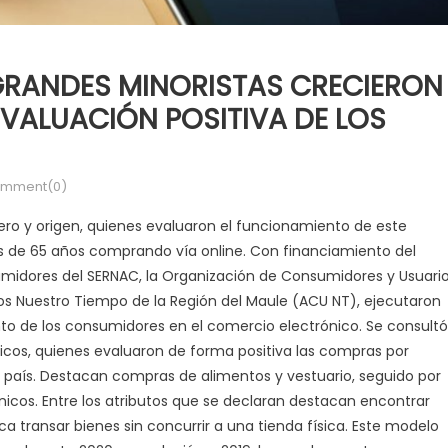
 GRANDES MINORISTAS CRECIERON
EVALUACIÓN POSITIVA DE LOS
mment(0)
ero y origen, quienes evaluaron el funcionamiento de este
 de 65 años comprando vía online. Con financiamiento del
midores del SERNAC, la Organización de Consumidores y Usuari
s Nuestro Tiempo de la Región del Maule (ACU NT), ejecutaron
o de los consumidores en el comercio electrónico. Se consultó
cos, quienes evaluaron de forma positiva las compras por
el país. Destacan compras de alimentos y vestuario, seguido por
nicos. Entre los atributos que se declaran destacan encontrar
ica transar bienes sin concurrir a una tienda física. Este modelo