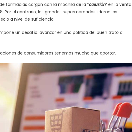
de farmacias cargan con la mochila de la “
colusión
” en la venta
 Por el contrario, los grandes supermercados lideran las
olo a nivel de suficiencia.
e impone un desafío: avanzar en una política del buen trato al
ociaciones de consumidores tenemos mucho que aportar.