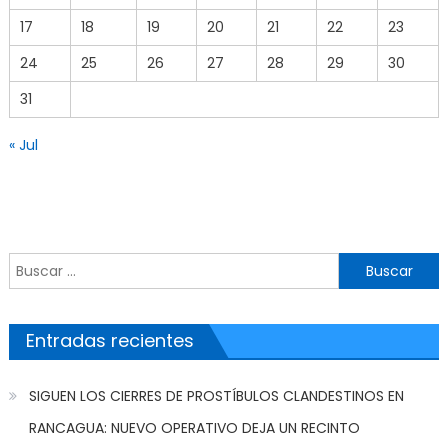
17
18
19
20
21
22
23
24
25
26
27
28
29
30
31
« Jul
Buscar por:
Entradas recientes
SIGUEN LOS CIERRES DE PROSTÍBULOS CLANDESTINOS EN
RANCAGUA: NUEVO OPERATIVO DEJA UN RECINTO