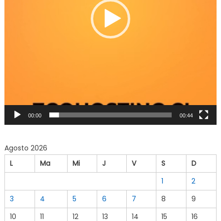
00:00
00:44
Agosto 2026
L
Ma
Mi
J
V
S
D
1
2
3
4
5
6
7
8
9
10
11
12
13
14
15
16