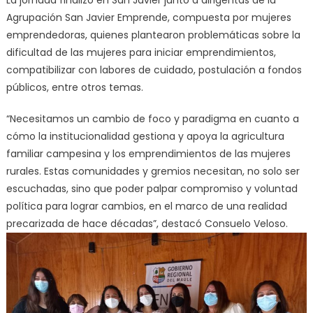
La jornada finalizó en San Javier junto a dirigentas de la
Agrupación San Javier Emprende, compuesta por mujeres
emprendedoras, quienes plantearon problemáticas sobre la
dificultad de las mujeres para iniciar emprendimientos,
compatibilizar con labores de cuidado, postulación a fondos
públicos, entre otros temas.
“Necesitamos un cambio de foco y paradigma en cuanto a
cómo la institucionalidad gestiona y apoya la agricultura
familiar campesina y los emprendimientos de las mujeres
rurales. Estas comunidades y gremios necesitan, no solo ser
escuchadas, sino que poder palpar compromiso y voluntad
política para lograr cambios, en el marco de una realidad
precarizada de hace décadas”, destacó Consuelo Veloso.