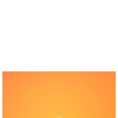
Reproductor
de
Video