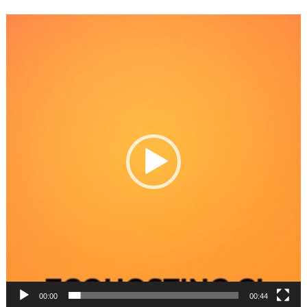
Reproductor
de
Video
00:00
00:44