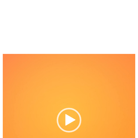
Reproductor
de
Video