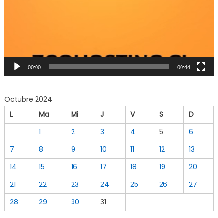
00:00
00:44
Octubre 2024
L
Ma
Mi
J
V
S
D
1
2
3
4
5
6
7
8
9
10
11
12
13
14
15
16
17
18
19
20
21
22
23
24
25
26
27
28
29
30
31