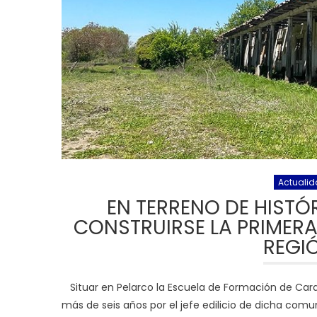
Actuali
EN TERRENO DE HIST
CONSTRUIRSE LA PRIMERA
REGI
Situar en Pelarco la Escuela de Formación de Car
más de seis años por el jefe edilicio de dicha com