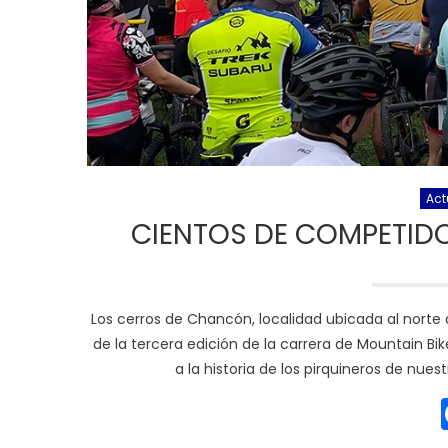
Act
CIENTOS DE COMPETIDO
Los cerros de Chancón, localidad ubicada al norte 
de la tercera edición de la carrera de Mountain Bi
a la historia de los pirquineros de nue