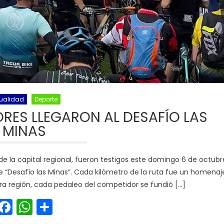
ualidad
Deporte
RES LLEGARON AL DESAFÍO LAS
MINAS
de la capital regional, fueron testigos este domingo 6 de octubr
ke “Desafío las Minas”. Cada kilómetro de la ruta fue un homenaj
stra región, cada pedaleo del competidor se fundió […]
Facebook
WhatsApp
Share