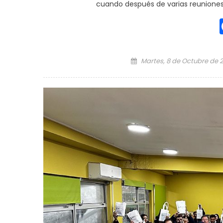
cuando después de varias reuniones, 
Posted on
Martes, 8 de Octubre de 