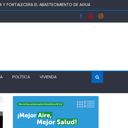
OS DEL SISTEMA FRONTAL Y APOYAR AL SECTOR
 DEJA UN RECINTO CLAUSURADO Y OTRO CON
ÍA
POLÍTICA
VIVIENDA