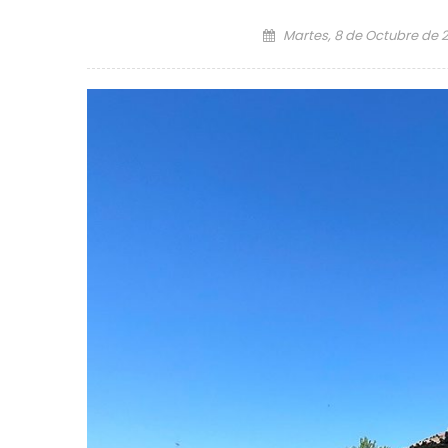
Posted on
Martes, 8 de Octubre de 