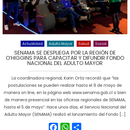
Actualidad
Adulto Mayor
Salud
Social
SENAMA SE DESPLIEGA POR LA REGIÓN DE
O’HIGGINS PARA CAPACITAR Y DIFUNDIR FONDO
NACIONAL DEL ADULTO MAYOR
La coordinadora regional, Karin Ortiz recordó que “las
postulaciones se pueden realizar hasta el 9 de mayo de
manera on line, en la página web www.senama.gob.cl o bien
de manera presencial en las oficinas regionales de SENAMA,
hasta el 5 de mayo”. Hace unos días, el Servicio Nacional del
Adulto Mayor (SENAMA) realizó el lanzamiento del Fondo […]
Facebook
WhatsApp
Share