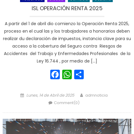
ISL OPERACIÓN RENTA 2025
A partir del 1 de abril dio comienzo la Operación Renta 2025,
proceso en el cual las y los trabajadores a honorarios deben
realizar du declaración de impuestos, instancia clave para su
acceso a la cobertura del Seguro contra Riesgos de
Accidentes del Trabajo y Enfermedades Profesionales de la
Ley 16.744 , por medio de […]
Facebook
WhatsApp
Share
Posted on
Author
Lunes, 14 de Abril de 2025
admnoticia
Comment(0)