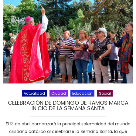
Actualidad
Ciudad
Educación
Social
CELEBRACIÓN DE DOMINGO DE RAMOS MARCA
INICIO DE LA SEMANA SANTA
El 13 de abril comenzará la principal solemnidad del mundo
cristiano católico al celebrarse la Semana Santa, la que