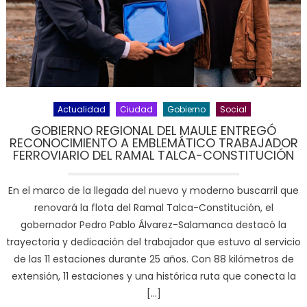
Actualidad
Ciudad
Gobierno
Social
GOBIERNO REGIONAL DEL MAULE ENTREGÓ
RECONOCIMIENTO A EMBLEMÁTICO TRABAJADOR
FERROVIARIO DEL RAMAL TALCA-CONSTITUCIÓN
En el marco de la llegada del nuevo y moderno buscarril que
renovará la flota del Ramal Talca-Constitución, el
gobernador Pedro Pablo Álvarez-Salamanca destacó la
trayectoria y dedicación del trabajador que estuvo al servicio
de las 11 estaciones durante 25 años. Con 88 kilómetros de
extensión, 11 estaciones y una histórica ruta que conecta la
[…]