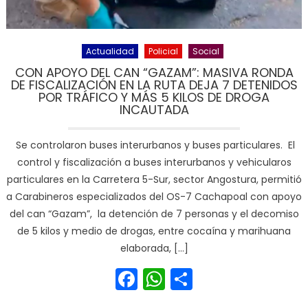
Actualidad
Policial
Social
CON APOYO DEL CAN “GAZAM”: MASIVA RONDA
DE FISCALIZACIÓN EN LA RUTA DEJA 7 DETENIDOS
POR TRÁFICO Y MÁS 5 KILOS DE DROGA
INCAUTADA
Se controlaron buses interurbanos y buses particulares. El
control y fiscalización a buses interurbanos y vehicularos
particulares en la Carretera 5-Sur, sector Angostura, permitió
a Carabineros especializados del OS-7 Cachapoal con apoyo
del can “Gazam”, la detención de 7 personas y el decomiso
de 5 kilos y medio de drogas, entre cocaína y marihuana
elaborada, […]
Facebook
WhatsApp
Share