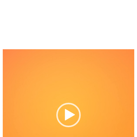
Reproductor
de
Video