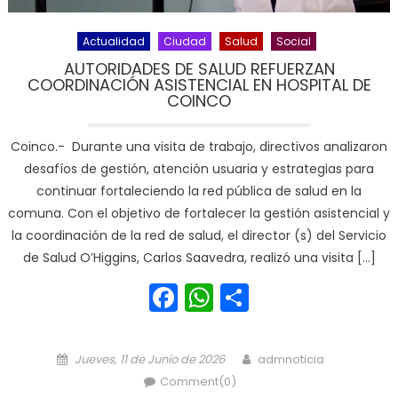
Actualidad
Ciudad
Salud
Social
AUTORIDADES DE SALUD REFUERZAN
COORDINACIÓN ASISTENCIAL EN HOSPITAL DE
COINCO
Coinco.- Durante una visita de trabajo, directivos analizaron
desafíos de gestión, atención usuaria y estrategias para
continuar fortaleciendo la red pública de salud en la
comuna. Con el objetivo de fortalecer la gestión asistencial y
la coordinación de la red de salud, el director (s) del Servicio
de Salud O’Higgins, Carlos Saavedra, realizó una visita […]
Facebook
WhatsApp
Share
Posted on
Author
Jueves, 11 de Junio de 2026
admnoticia
Comment(0)