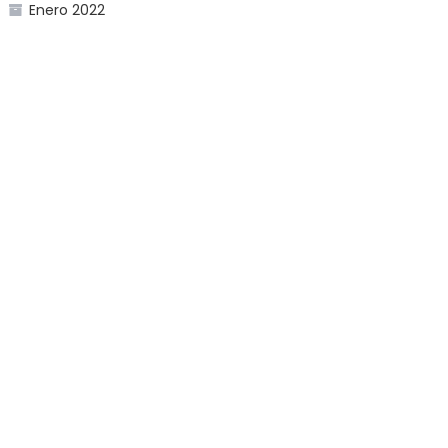
Enero 2022