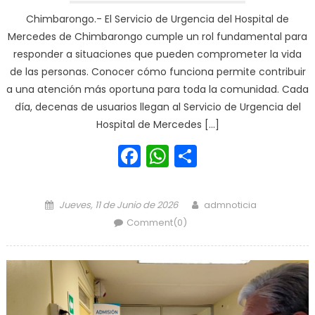
Chimbarongo.- El Servicio de Urgencia del Hospital de
Mercedes de Chimbarongo cumple un rol fundamental para
responder a situaciones que pueden comprometer la vida
de las personas. Conocer cómo funciona permite contribuir
a una atención más oportuna para toda la comunidad. Cada
día, decenas de usuarios llegan al Servicio de Urgencia del
Hospital de Mercedes […]
Facebook
WhatsApp
Share
Posted on
Author
Jueves, 11 de Junio de 2026
admnoticia
Comment(0)