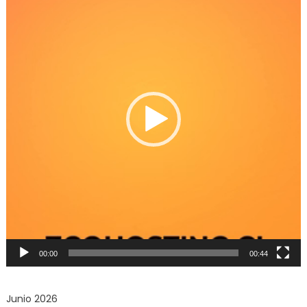
Video
00:00
00:44
Junio 2026