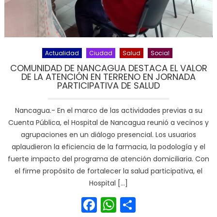
Actualidad
Ciudad
Salud
Social
COMUNIDAD DE NANCAGUA DESTACA EL VALOR
DE LA ATENCIÓN EN TERRENO EN JORNADA
PARTICIPATIVA DE SALUD
Nancagua.- En el marco de las actividades previas a su
Cuenta Pública, el Hospital de Nancagua reunió a vecinos y
agrupaciones en un diálogo presencial. Los usuarios
aplaudieron la eficiencia de la farmacia, la podología y el
fuerte impacto del programa de atención domiciliaria. Con
el firme propósito de fortalecer la salud participativa, el
Hospital […]
Facebook
WhatsApp
Share