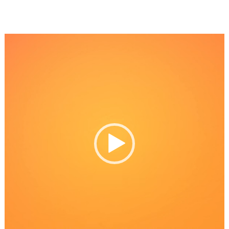
Reproductor
de
Video