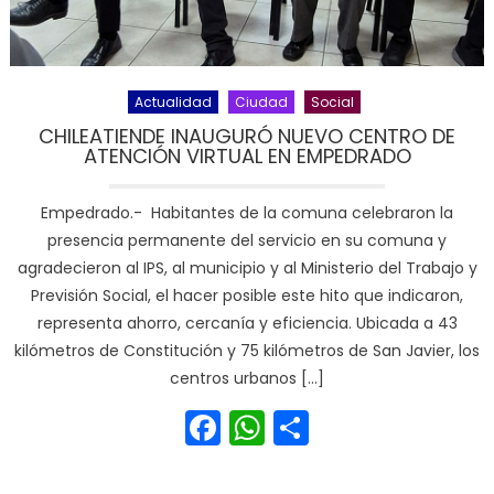
Actualidad
Ciudad
Social
CHILEATIENDE INAUGURÓ NUEVO CENTRO DE
ATENCIÓN VIRTUAL EN EMPEDRADO
Empedrado.- Habitantes de la comuna celebraron la
presencia permanente del servicio en su comuna y
agradecieron al IPS, al municipio y al Ministerio del Trabajo y
Previsión Social, el hacer posible este hito que indicaron,
representa ahorro, cercanía y eficiencia. Ubicada a 43
kilómetros de Constitución y 75 kilómetros de San Javier, los
centros urbanos […]
Facebook
WhatsApp
Share