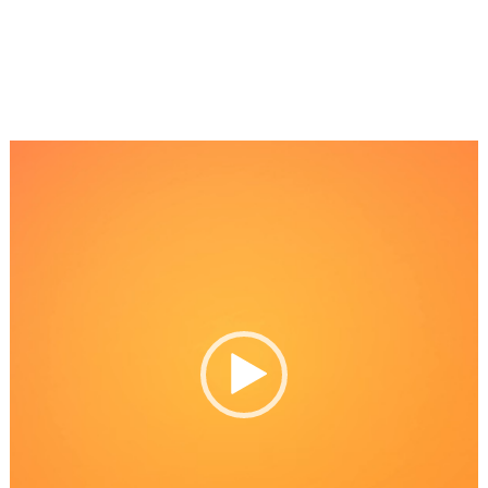
Reproductor
de
Video