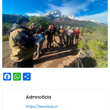
Facebook
WhatsApp
Share
Admnoticia
https://lanoticia.cl