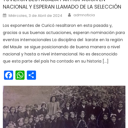
NACIONAL Y ESPERAN LLAMADO DE LA SELECCIÓN
Author
Posted on
admnoticia
Miércoles, 3 de Abril de 2024
Los exponentes de Curicó resaltaron en esta pasada y,
gracias a sus buenas actuaciones, esperan nominación para
eventos internacionales La disciplina del karate en la región
del Maule se sigue posicionando de buena manera a nivel
nacional y hasta a nivel internacional. No es desconocido
que esta parte del país ha contado en su historia […]
Facebook
WhatsApp
Share