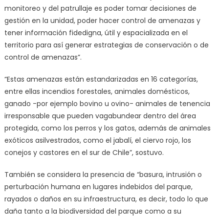
monitoreo y del patrullaje es poder tomar decisiones de
gestión en la unidad, poder hacer control de amenazas y
tener información fidedigna, útil y espacializada en el
territorio para así generar estrategias de conservación o de
control de amenazas”.
“Estas amenazas están estandarizadas en 16 categorías,
entre ellas incendios forestales, animales domésticos,
ganado -por ejemplo bovino u ovino- animales de tenencia
irresponsable que pueden vagabundear dentro del área
protegida, como los perros y los gatos, además de animales
exóticos asilvestrados, como el jabalí, el ciervo rojo, los
conejos y castores en el sur de Chile”, sostuvo.
También se considera la presencia de “basura, intrusión o
perturbación humana en lugares indebidos del parque,
rayados o daños en su infraestructura, es decir, todo lo que
daña tanto a la biodiversidad del parque como a su