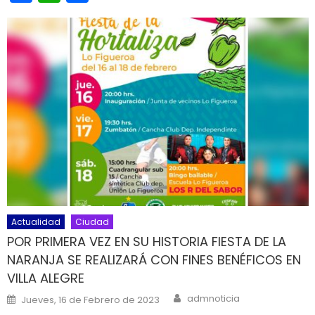
Actualidad
Ciudad
POR PRIMERA VEZ EN SU HISTORIA FIESTA DE LA
NARANJA SE REALIZARÁ CON FINES BENÉFICOS EN
VILLA ALEGRE
Author
Posted on
admnoticia
Jueves, 16 de Febrero de 2023