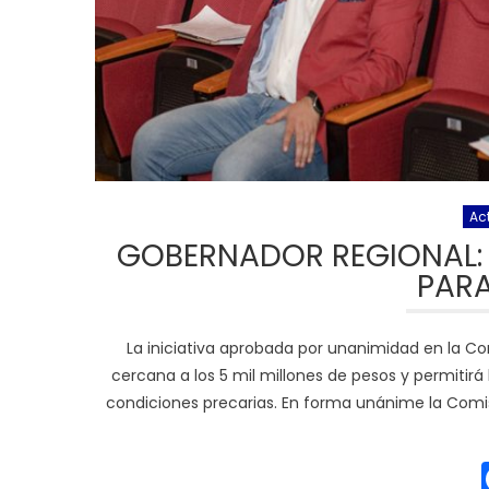
Ac
GOBERNADOR REGIONAL:
PARA
La iniciativa aprobada por unanimidad en la Com
cercana a los 5 mil millones de pesos y permitirá 
condiciones precarias. En forma unánime la Comi