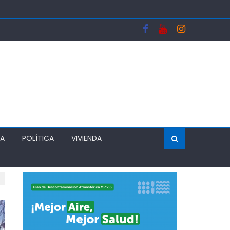
OGAS
WONDO
LVER EL MÉRITO AL SISTEMA DE ADMISIÓN ESCOLAR
ÍA
POLÍTICA
VIVIENDA