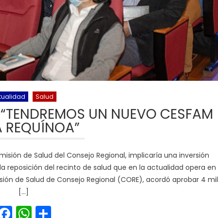
tualidad
Salud
 “TENDREMOS UN NUEVO CESFAM
 REQUÍNOA”
isión de Salud del Consejo Regional, implicaría una inversión
la reposición del recinto de salud que en la actualidad opera en
sión de Salud de Consejo Regional (CORE), acordó aprobar 4 mil
[…]
Facebook
WhatsApp
Share