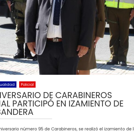
ualidad
Policial
NIVERSARIO DE CARABINEROS
L PARTICIPÓ EN IZAMIENTO DE
BANDERA
niversario número 95 de Carabineros, se realizó el izamiento de 